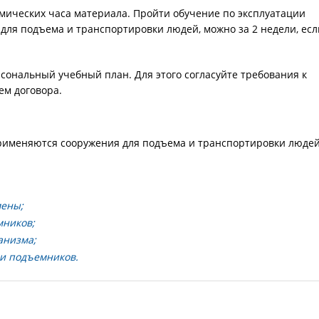
мических часа материала. Пройти обучение по эксплуатации
ля подъема и транспортировки людей, можно за 2 недели, есл
сональный учебный план. Для этого согласуйте требования к
ем договора.
применяются сооружения для подъема и транспортировки люде
мены;
мников;
анизма;
ии подъемников.