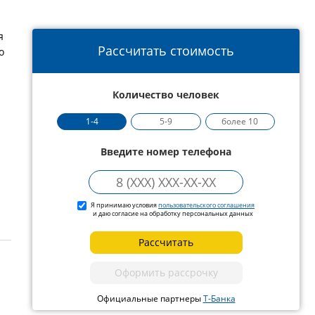
я
Рассчитать стоимость
о
Количество человек
1-4
5-9
более 10
Введите номер телефона
Я принимаю условия
пользовательского соглашения
и даю согласие на обработку персональных данных
Рассчитать
Оформить рассрочку
Официальные партнеры
Т-Банка