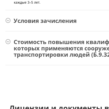
каждые 3–5 лет.
Условия зачисления
Стоимость повышения квалиф
которых применяются сооруже
транспортировки людей (Б.9.32
Лицензии и документы в