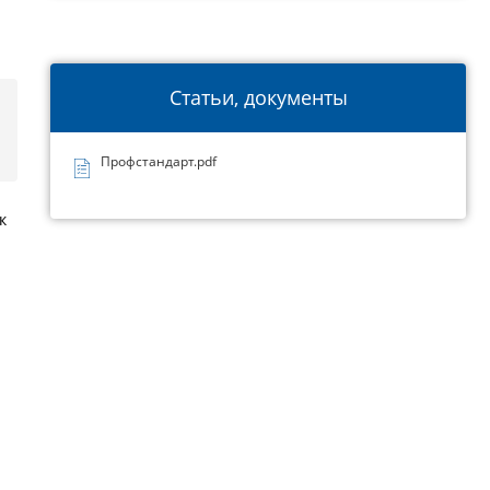
Статьи, документы
Профстандарт.pdf
к