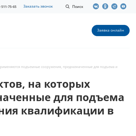
Заказать звонок
Поиск
0 511-75-65
Заявка онлайн
 применяются подъемные сооружения, предназначенные для подъема и
тов, на которых
наченные для подъема
ения квалификации в