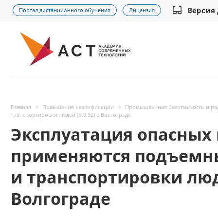
Версия
Портал дистанционного обучения
Лицензия
Главная
Повышение квалификации
Промышленная безопасность и р
транспортировки людей (Б.9.32) в Волгограде
Эксплуатация опасных 
применяются подъемны
и транспортировки люд
Волгограде