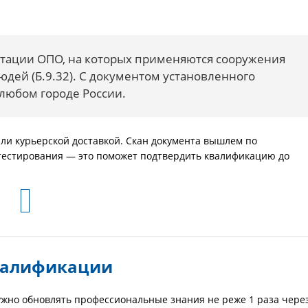
атации ОПО, на которых применяются сооружения
дей (Б.9.32). С документом установленного
 любом городе России.
или курьерской доставкой. Скан документа вышлем по
 тестирования — это поможет подтвердить квалификацию до
валификации
жно обновлять профессиональные знания не реже 1 раза чере