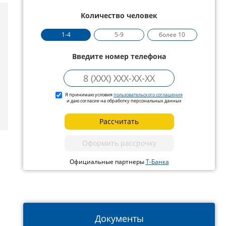
Количество человек
1-4
5-9
более 10
Введите номер телефона
Я принимаю условия
пользовательского соглашения
и даю согласие на обработку персональных данных
Рассчитать
Оформить рассрочку
Официальные партнеры
Т-Банка
Документы