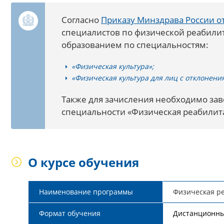
Согласно
Приказу Минздрава России от
специалистов по физической реабили
образованием по специальностям:
«Физическая культура»;
«Физическая культура для лиц с отклонени
Также для зачисления необходимо за
специальности «Физическая реабилит
О курсе обучения
Наименование программы
Физическая ре
Формат обучения
Дистанционн