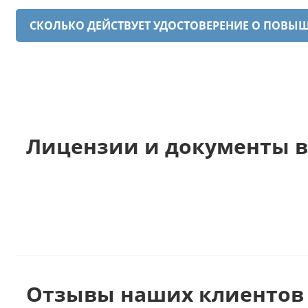
СКОЛЬКО ДЕЙСТВУЕТ УДОСТОВЕРЕНИЕ О ПОВ
Лицензии и документы в
Отзывы наших клиентов 