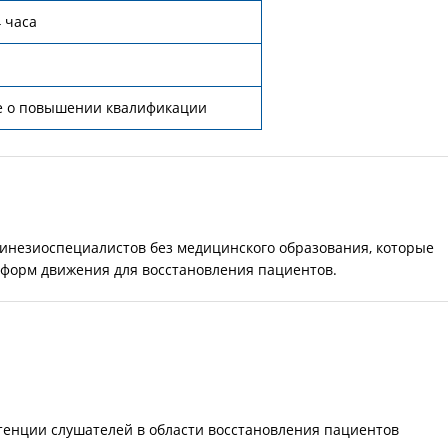
4 часа
е о повышении квалификации
инезиоспециалистов без медицинского образования, которые
 форм движения для восстановления пациентов.
тенции слушателей в области восстановления пациентов