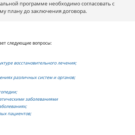
альной программе необходимо согласовать с
у плану до заключения договора.
ает следующие вопросы:
ктуре восстановительного лечения;
ниях различных систем и органов;
топедии;
атическими заболеваниями
аболеваниях;
лых пациентов;