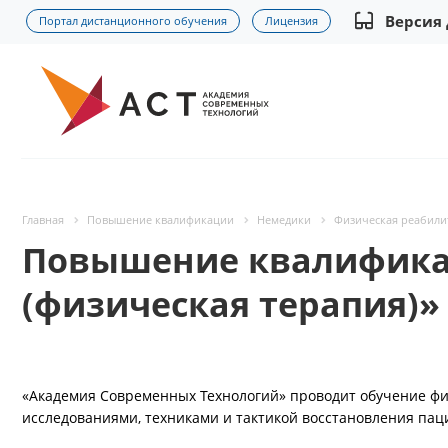
Версия
Портал дистанционного обучения
Лицензия
Главная
Повышение квалификации
Немедики
Физическая реабилит
Повышение квалифика
(физическая терапия)»
«Академия Современных Технологий» проводит обучение фи
исследованиями, техниками и тактикой восстановления па