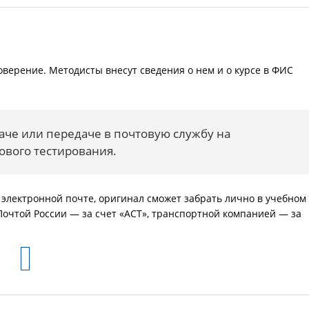
верение. Методисты внесут сведения о нем и о курсе в ФИС
аче или передаче в почтовую службу на
ового тестирования.
электронной почте, оригинал сможет забрать лично в учебном
Почтой России — за счет «АСТ», транспортной компанией — за