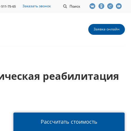
Заказать звонок
Поиск
0 511-75-65
Заявка онлайн
ическая реабилитация
Рассчитать стоимость