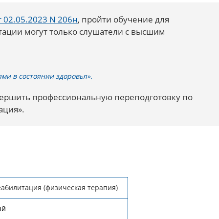
 02.05.2023 N 206н
, пройти обучение для
тации могут только слушатели с высшим
ями в состоянии здоровья».
вершить профессиональную переподготовку по
ация».
абилитация (физическая терапия)
ый