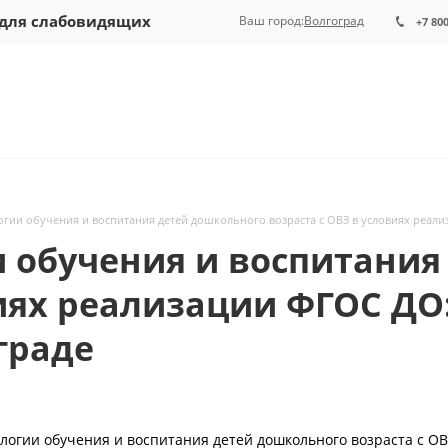
 для слабовидящих
Ваш город:
Волгоград
+7 80
огии обучения и воспитания детей дошкольного возраста с ОВЗ в условиях реал
 обучения и воспитания
виях реализации ФГОС ДО
граде
логии обучения и воспитания детей дошкольного возраста с ОВ