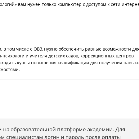
логий» вам нужен только компьютер с доступом к сети интерн
, в том числе с ОВЗ, нужно обеспечить равные возможности дл
-психологи и учителя детских садов, коррекционных центров,
оходить курсы повышения квалификации для получения навык
жностями.
м на образовательной платформе академии. Для
ем специалистам логин и пароль после оплаты