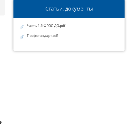
Статьи, документы
Часть 1.6 ФГОС ДО.pdf
Профстандарт.pdf
ии