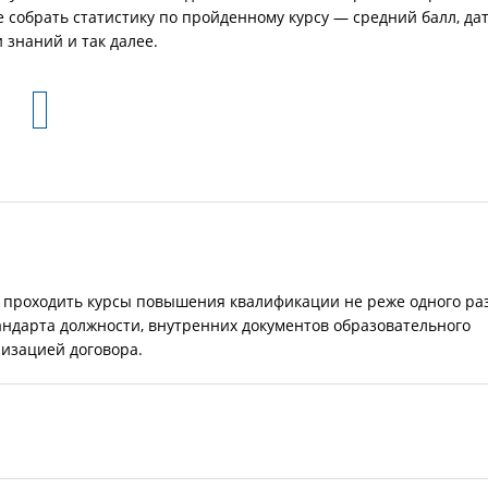
 собрать статистику по пройденному курсу — средний балл, да
знаний и так далее.
 проходить курсы повышения квалификации не реже одного ра
тандарта должности, внутренних документов образовательного
изацией договора.