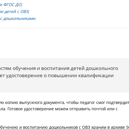
и ФГОС ДО;
и детей с ОВЗ;
с дошкольниками.
стям обучения и воспитания детей дошкольного
чает удостоверение о повышении квалификации
ю копию выпускного документа, чтобы педагог смог подтверди
а. Готовое удостоверение можем отправить почтой или с
обучению и воспитанию дошкольников с ОВЗ храним в архиве 5