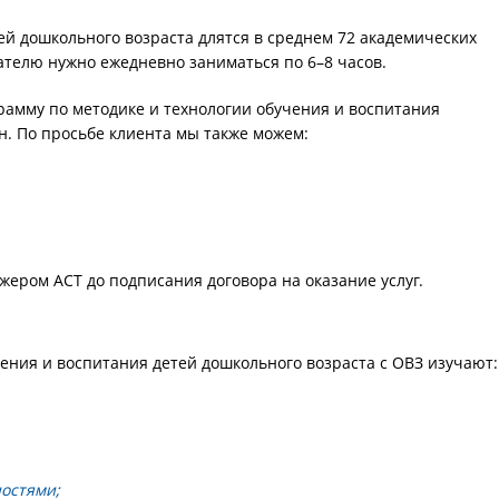
 дошкольного возраста длятся в среднем 72 академических
шателю нужно ежедневно заниматься по 6–8 часов.
рамму по методике и технологии обучения и воспитания
. По просьбе клиента мы также можем:
жером АСТ до подписания договора на оказание услуг.
ения и воспитания детей дошкольного возраста с ОВЗ изучают:
остями;