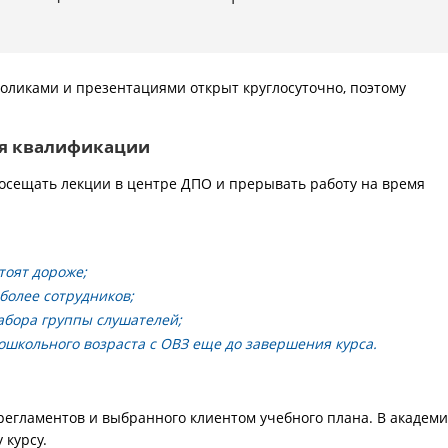
оликами и презентациями открыт круглосуточно, поэтому
я квалификации
осещать лекции в центре ДПО и прерывать работу на время
тоят дороже;
 более сотрудников;
абора группы слушателей;
школьного возраста с ОВЗ еще до завершения курса.
регламентов и выбранного клиентом учебного плана. В академ
 курсу.