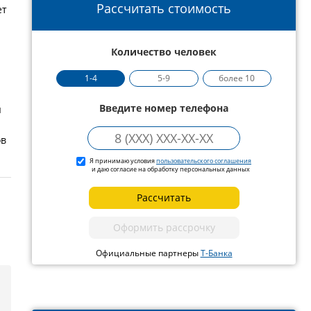
Рассчитать стоимость
ет
Количество человек
1-4
5-9
более 10
Введите номер телефона
я
ов
Я принимаю условия
пользовательского соглашения
и даю согласие на обработку персональных данных
Рассчитать
Оформить рассрочку
Официальные партнеры
Т-Банка