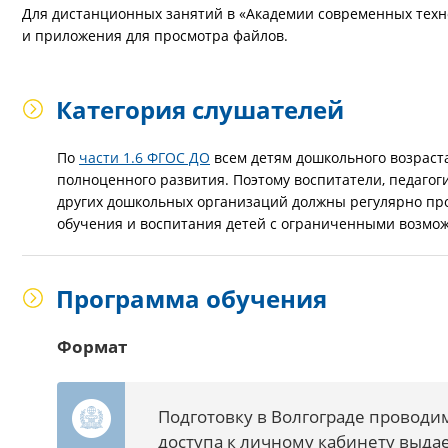
Для дистанционных занятий в «Академии современных техно
и приложения для просмотра файлов.
Категория слушателей
По
части 1.6 ФГОС ДО
всем детям дошкольного возраста
полноценного развития. Поэтому воспитатели, педагоги
других дошкольных организаций должны регулярно пр
обучения и воспитания детей с ограниченными возмо
Программа обучения
Формат
Подготовку в Волгограде проводи
доступа к личному кабинету выда