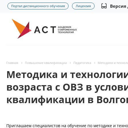
Версия
Портал дистанционного обучения
Лицензия
Главная
Повышение квалификации
Педагогика
Методика и технол
Методика и технологии
возраста с ОВЗ в усло
квалификации в Волго
Приглашаем специалистов на обучение по методике и техно