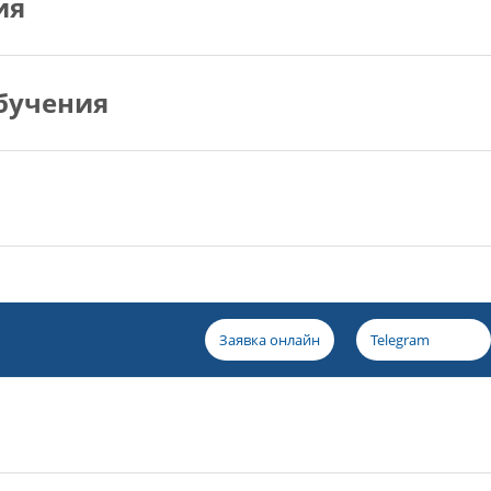
ия
бучения
Заявка онлайн
Telegram