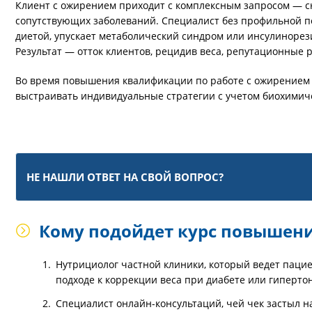
Клиент с ожирением приходит с комплексным запросом — с
сопутствующих заболеваний. Специалист без профильной п
диетой, упускает метаболический синдром или инсулинорези
Результат — отток клиентов, рецидив веса, репутационные р
Во время повышения квалификации по работе с ожирением 
выстраивать индивидуальные стратегии с учетом биохимиче
НЕ НАШЛИ ОТВЕТ НА СВОЙ ВОПРОС?
Кому подойдет курс повышен
Нутрициолог частной клиники, который ведет пацие
подходе к коррекции веса при диабете или гиперто
Специалист онлайн-консультаций, чей чек застыл н