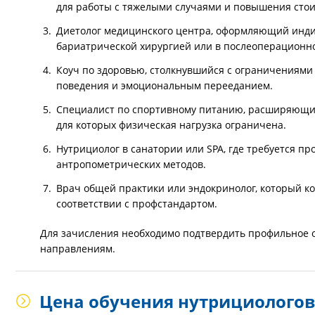
для работы с тяжелыми случаями и повышения стои
Диетолог медицинского центра, оформляющий инди
бариатрической хирургией или в послеоперационн
Коуч по здоровью, столкнувшийся с ограничениями 
поведения и эмоциональным перееданием.
Специалист по спортивному питанию, расширяющий
для которых физическая нагрузка ограничена.
Нутрициолог в санатории или SPA, где требуется п
антропометрических методов.
Врач общей практики или эндокринолог, который к
соответствии с профстандартом.
Для зачисления необходимо подтвердить профильное 
направлениям.
Цена обучения нутрициологов