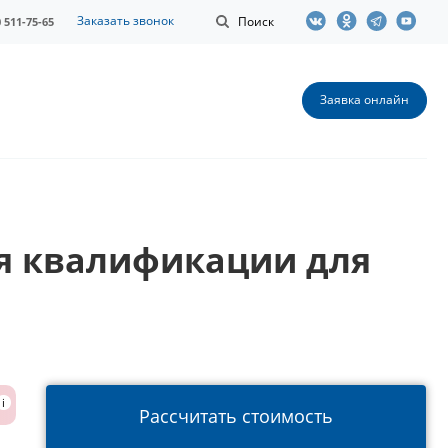
Заказать звонок
Поиск
0 511-75-65
Заявка онлайн
я квалификации для
i
Рассчитать стоимость