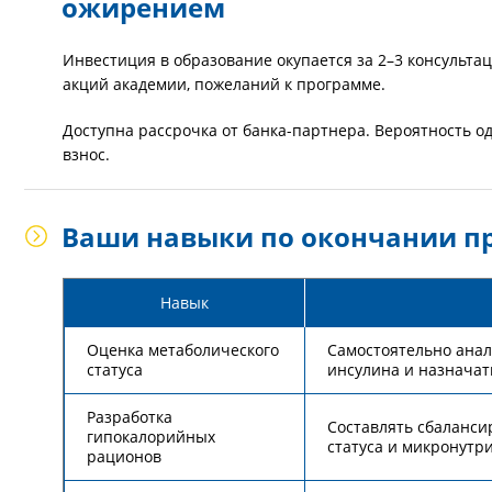
ожирением
Инвестиция в образование окупается за 2–3 консультац
акций академии, пожеланий к программе.
Доступна рассрочка от банка-партнера. Вероятность 
взнос.
Ваши навыки по окончании 
Навык
Оценка метаболического
Самостоятельно анал
статуса
инсулина и назначат
Разработка
Составлять сбаланси
гипокалорийных
статуса и микронутр
рационов