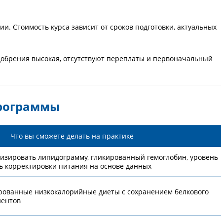
ии. Стоимость курса зависит от сроков подготовки, актуальных
одобрения высокая, отсутствуют переплаты и первоначальный
программы
Что вы сможете делать на практике
изировать липидограмму, гликированный гемоглобин, уровень
ь корректировки питания на основе данных
рованные низкокалорийные диеты с сохранением белкового
иентов