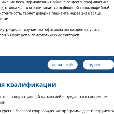
нижение веса, нормализация обмена веществ, профилактика
одготовки часто ограничивается шаблонной гипокалорийной
стентность, теряет доверие пациента через 2–3 месяца.
иски.
нутрициолог изучает патофизиологию ожирения, учится
ских маркеров и психологических факторов.
Заявка онлайн
Telegram
ия квалификации
нтов с сопутствующей патологией и нуждается в системном
нии.
а уровне базового сопровождения: программа даст инструмент