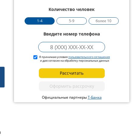
Количество человек
1-4
5-9
более 10
Введите номер телефона
Я принимаю условия
пользовательского соглашения
и даю согласие на обработку персональных данных
Рассчитать
Оформить рассрочку
Официальные партнеры
Т-Банка
ы