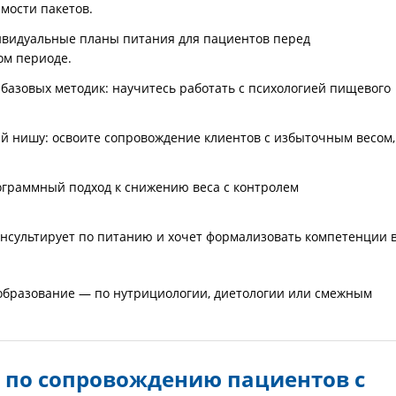
мости пакетов.
видуальные планы питания для пациентов перед
ом периоде.
базовых методик: научитесь работать с психологией пищевого
 нишу: освоите сопровождение клиентов с избыточным весом,
рограммный подход к снижению веса с контролем
онсультирует по питанию и хочет формализовать компетенции 
образование — по нутрициологии, диетологии или смежным
 по сопровождению пациентов с