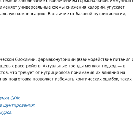
системное заболевание с вовлечением гормональной, иммунной 
именяет универсальные схемы снижения калорий, упускает
альную компенсацию. В отличие от базовой нутрициологии,
ческой биохимии, фармаконутриции (взаимодействие питания 
ищевых расстройств. Актуальные тренды меняют подход — в
тов, что требует от нутрициолога понимания их влияния на
ая подготовка позволяет избежать критических ошибок, таких
енки СКФ;
е шунтирования;
курса.