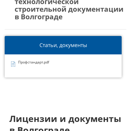
технологической
строительной документации
в Волгограде
Статьи, документы
Профстандарт.pdf
Лицензии и документы
в Волгограде