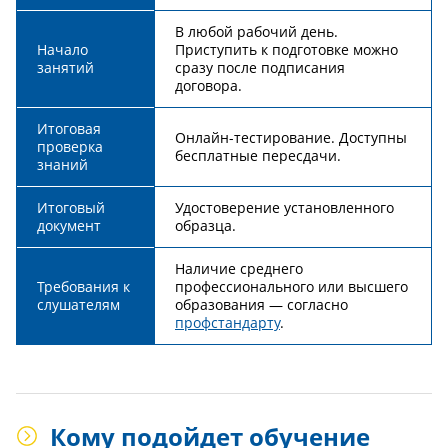
В любой рабочий день.
Начало
Приступить к подготовке можно
занятий
сразу после подписания
договора.
Итоговая
Онлайн-тестирование. Доступны
проверка
бесплатные пересдачи.
знаний
Итоговый
Удостоверение установленного
документ
образца.
Наличие среднего
Требования к
профессионального или высшего
слушателям
образования — согласно
профстандарту
.
Кому подойдет обучение