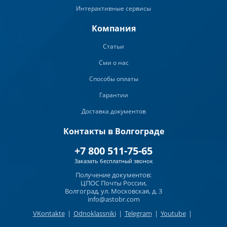
Интерактивные сервисы
Компания
Статьи
Сми о нас
Способы оплаты
Гарантии
Доставка документов
Контакты в Волгограде
+7 800 511-75-65
Заказать бесплатный звонок
Получение документов:
ЦПОС Почты России,
Волгоград, ул. Московская, д. 3
info@astobr.com
VKontakte
|
Odnoklassniki
|
Telegram
|
Youtube
|