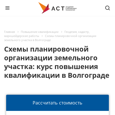
Главная
Повышение квалификации
Геодезия, кадастр,
маркшейдерские работы
Схемы планировочной организации
земельного участка в Волгограде
Схемы планировочной
организации земельного
участка: курс повышения
квалификации в Волгограде
Рассчитать стоимость