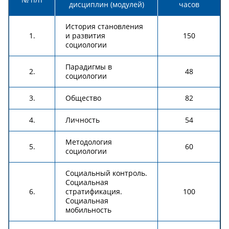
дисциплин (модулей)
часов
История становления
1.
и развития
150
социологии
Парадигмы в
2.
48
социологии
3.
Общество
82
4.
Личность
54
Методология
5.
60
социологии
Социальный контроль.
Социальная
6.
стратификация.
100
Социальная
мобильность