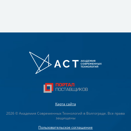
Карта сайта
2026 © Академия Современных Технологий в Волгограде. Все права
защищены
Пользовательское соглашение