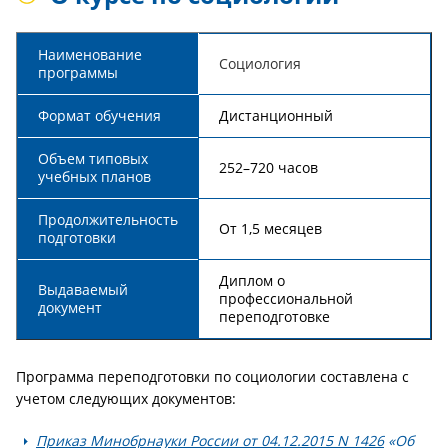
Наименование
Социология
программы
Формат обучения
Дистанционный
Объем типовых
252–720 часов
учебных планов
Продолжительность
От 1,5 месяцев
подготовки
Диплом о
Выдаваемый
профессиональной
документ
переподготовке
Программа переподготовки по социологии составлена с
учетом следующих документов:
Приказ Минобрнауки России от 04.12.2015 N 1426
«Об