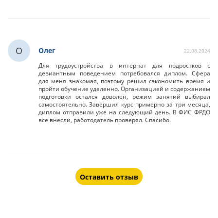
О
Олег
22.08.2024
Для трудоустройства в интернат для подростков с
девиантным поведением потребовался диплом. Сфера
для меня знакомая, поэтому решил сэкономить время и
пройти обучение удаленно. Организацией и содержанием
подготовки остался доволен, режим занятий выбирал
самостоятельно. Завершил курс примерно за три месяца,
диплом отправили уже на следующий день. В ФИС ФРДО
все внесли, работодатель проверял. Спасибо.
Оставить отзыв