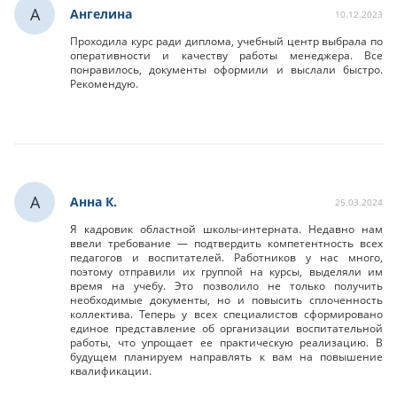
А
Ангелина
10.12.2023
Проходила курс ради диплома, учебный центр выбрала по
оперативности и качеству работы менеджера. Все
понравилось, документы оформили и выслали быстро.
Рекомендую.
А
Анна К.
25.03.2024
Я кадровик областной школы-интерната. Недавно нам
ввели требование — подтвердить компетентность всех
педагогов и воспитателей. Работников у нас много,
поэтому отправили их группой на курсы, выделяли им
время на учебу. Это позволило не только получить
необходимые документы, но и повысить сплоченность
коллектива. Теперь у всех специалистов сформировано
единое представление об организации воспитательной
работы, что упрощает ее практическую реализацию. В
будущем планируем направлять к вам на повышение
квалификации.