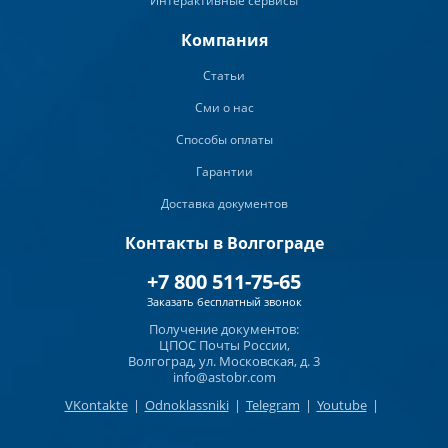
Интерактивные сервисы
Компания
Статьи
Сми о нас
Способы оплаты
Гарантии
Доставка документов
Контакты в Волгограде
+7 800 511-75-65
Заказать бесплатный звонок
Получение документов:
ЦПОС Почты России,
Волгоград, ул. Московская, д. 3
info@astobr.com
VKontakte
|
Odnoklassniki
|
Telegram
|
Youtube
|