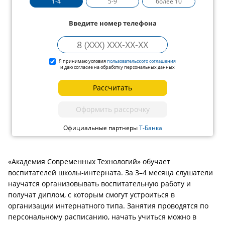
1-4
5-9
более 10
Введите номер телефона
Я принимаю условия
пользовательского соглашения
и даю согласие на обработку персональных данных
Рассчитать
Оформить рассрочку
Официальные партнеры
Т-Банка
«Академия Современных Технологий» обучает
воспитателей школы-интерната. За 3–4 месяца слушатели
научатся организовывать воспитательную работу и
получат диплом, с которым смогут устроиться в
организации интернатного типа. Занятия проводятся по
персональному расписанию, начать учиться можно в