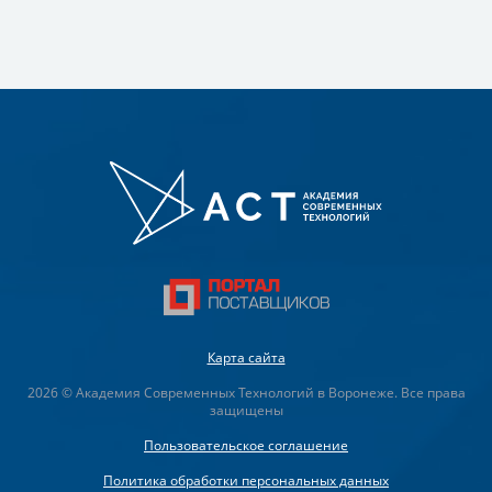
Карта сайта
2026 © Академия Современных Технологий в Воронеже. Все права
защищены
Пользовательское соглашение
Политика обработки персональных данных