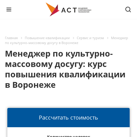
Главная
Повышение квалификации
Сервис и туризм
Менеджер
по культурно-массовому досугу в Воронеже
Менеджер по культурно-
массовому досугу: курс
повышения квалификации
в Воронеже
Рассчитать стоимость
Количество человек