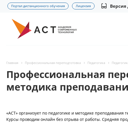
Версия
Портал дистанционного обучения
Лицензия
Главная
Профессиональная переподготовка
Педагогика
Педагогик
Профессиональная пер
методика преподавани
«АСТ» организует по педагогике и методике преподавания т
Курсы проводим онлайн без отрыва от работы. Средняя пр