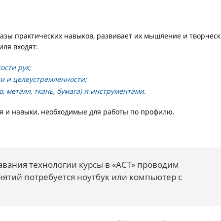
м азы практических навыков, развивает их мышление и творчес
иля входят:
сти рук;
ти и целеустремленности;
 металл, ткань, бумага) и инструментами.
я и навыки, необходимые для работы по профилю.
авания технологии курсы в «АСТ» проводим
нятий потребуется ноутбук или компьютер с