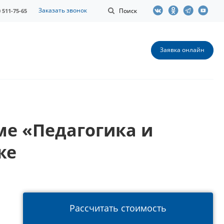
Заказать звонок
Поиск
0 511-75-65
Заявка онлайн
ме «Педагогика и
же
Рассчитать стоимость