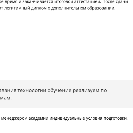
е время и заканчивается итоговой аттестацией. После сдачи
ют легитимный диплом о дополнительном образовании.
авания технологии обучение реализуем по
ммам.
ь с менеджером академии индивидуальные условия подготовки,