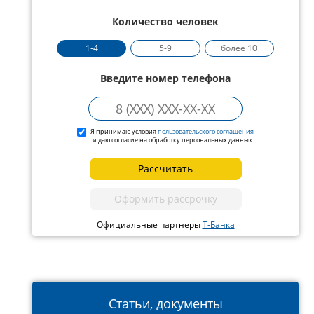
Количество человек
1-4
5-9
более 10
Введите номер телефона
Я принимаю условия
пользовательского соглашения
и даю согласие на обработку персональных данных
Рассчитать
Оформить рассрочку
Официальные партнеры
Т-Банка
Статьи, документы