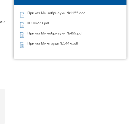
Приказ Минобрнауки №1155.doc
кие
ФЗ №273.pdf
Приказ Минобрнауки №499.pdf
Приказ Минтруда №544н.pdf