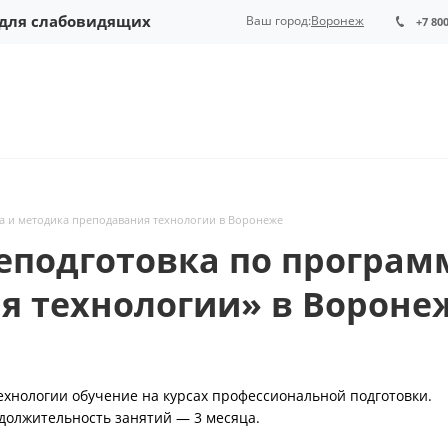
 для слабовидящих
Ваш город:
Воронеж
+7 80
а и методика преподавания технологии в Воронеже
еподготовка по програм
я технологии» в Вороне
ехнологии обучение на курсах профессиональной подготовки.
одолжительность занятий — 3 месяца.