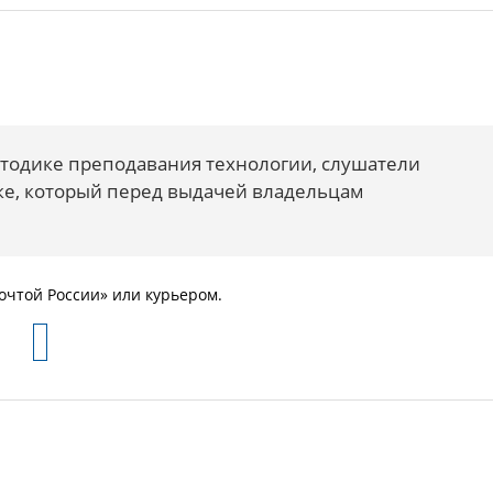
етодике преподавания технологии, слушатели
ке, который перед выдачей владельцам
очтой России» или курьером.