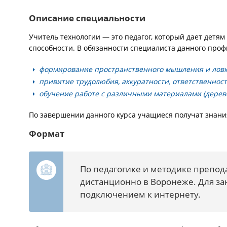
Описание специальности
Учитель технологии — это педагог, который дает детя
способности. В обязанности специалиста данного проф
формирование пространственного мышления и ловко
привитие трудолюбия, аккуратности, ответственнос
обучение работе с различными материалами (дерево,
По завершении данного курса учащиеся получат знани
Формат
По педагогике и методике препод
дистанционно в Воронеже. Для за
подключением к интернету.