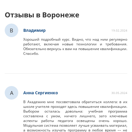
Отзывы в Воронеже
В
Владимир
19.02.2024
Хороший подробный курс. Видно, что над ним регулярно
работают, включая новые технологии и требования.
Обязательно вернусь к вам на повышение квалификации.
Спасибо.
А
Анна Сергиенко
30.05.2024
В Академию мне посоветовала обратиться коллега: в их
школе учителя проходят здесь повышение квалификации.
Выбором осталась довольна: учебная программа
составлена с умом, ничего лишнего, зато ключевые
аспекты работы педагога освещены очень хорошо.
Модульная система позволяет лучше усваивать материал,
а возможность изучать программу в любое время –– не