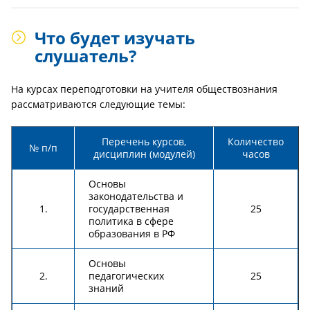
Что будет изучать
слушатель?
На курсах переподготовки на учителя обществознания
рассматриваются следующие темы:
Перечень курсов,
Количество
№ п/п
дисциплин (модулей)
часов
Основы
законодательства и
1.
государственная
25
политика в сфере
образования в РФ
Основы
2.
педагогических
25
знаний