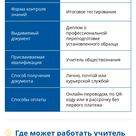
Форма контроля
Итоговое тестирование
знаний
Диплом о
Выдаваемый
профессиональной
документ
переподготовке
установленного образца
Присваиваемая
Учитель обществознания
квалификация
Способ получения
Лично, почтой или
документа
курьерской службой
Онлайн-переводом, по QR-
Способы оплаты
коду или в рассрочку без
первого платежа
Где может работать учитель