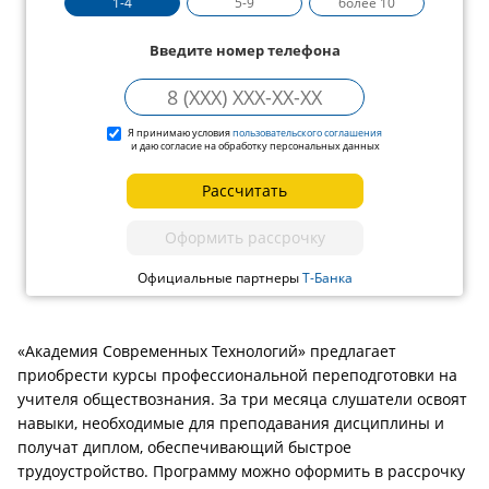
1-4
5-9
более 10
Введите номер телефона
Я принимаю условия
пользовательского соглашения
и даю согласие на обработку персональных данных
Рассчитать
Оформить рассрочку
Официальные партнеры
Т-Банка
«Академия Современных Технологий» предлагает
приобрести курсы профессиональной переподготовки на
учителя обществознания. За три месяца слушатели освоят
навыки, необходимые для преподавания дисциплины и
получат диплом, обеспечивающий быстрое
трудоустройство. Программу можно оформить в рассрочку