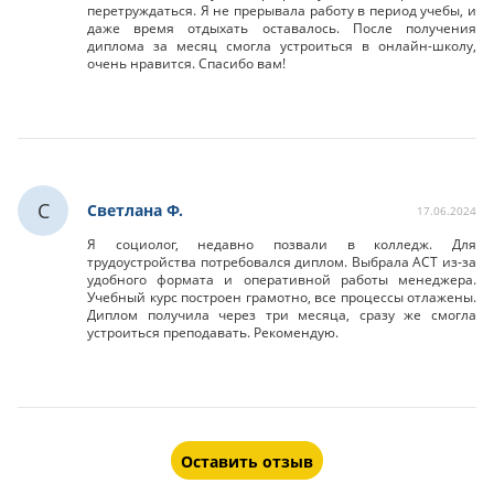
перетруждаться. Я не прерывала работу в период учебы, и
даже время отдыхать оставалось. После получения
диплома за месяц смогла устроиться в онлайн-школу,
очень нравится. Спасибо вам!
С
Светлана Ф.
17.06.2024
Я социолог, недавно позвали в колледж. Для
трудоустройства потребовался диплом. Выбрала АСТ из-за
удобного формата и оперативной работы менеджера.
Учебный курс построен грамотно, все процессы отлажены.
Диплом получила через три месяца, сразу же смогла
устроиться преподавать. Рекомендую.
Оставить отзыв