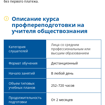
без первого платежа.
Описание курса
профпереподготовки на
учителя обществознания
Лица со средним
Категория
профессиональным или
слушателей
высшим образованием
Формат обучения
Дистанционный
Начало занятий
В любой день
Объем типовых
252–720 часов
учебных планов
Продолжительность
От 2 месяцев
подготовки