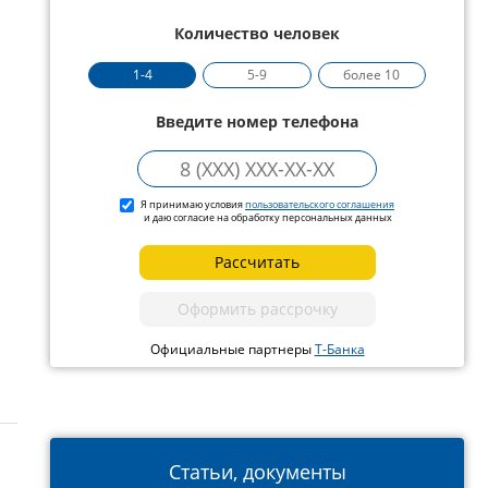
Количество человек
1-4
5-9
более 10
Введите номер телефона
Я принимаю условия
пользовательского соглашения
и даю согласие на обработку персональных данных
Рассчитать
Оформить рассрочку
Официальные партнеры
Т-Банка
Статьи, документы