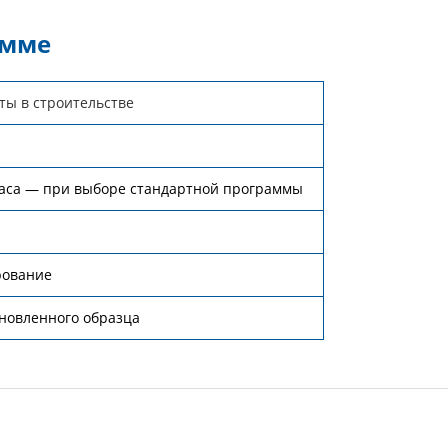
амме
ты в строительстве
часа — при выборе стандартной программы
рование
новленного образца