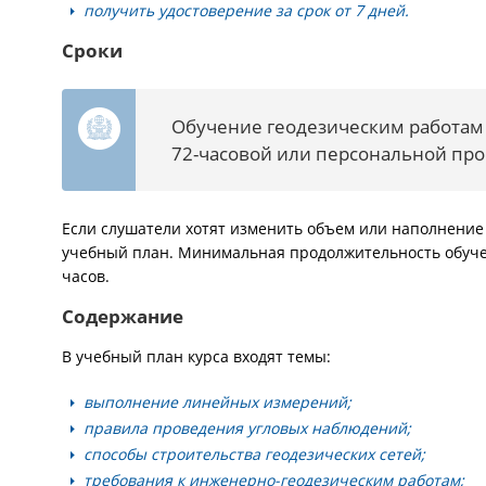
получить удостоверение за срок от 7 дней.
Сроки
Обучение геодезическим работам 
72-часовой или персональной пр
Если слушатели хотят изменить объем или наполнение 
учебный план. Минимальная продолжительность обучен
часов.
Содержание
В учебный план курса входят темы:
выполнение линейных измерений;
правила проведения угловых наблюдений;
способы строительства геодезических сетей;
требования к инженерно-геодезическим работам;