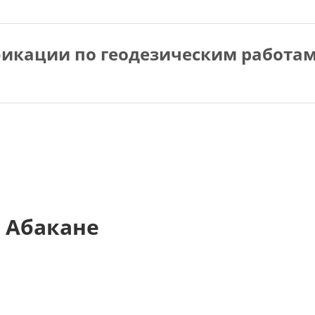
икации по геодезическим работа
 Абакане