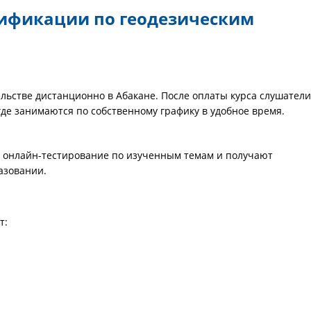
ификации по геодезическим
льстве дистанционно в Абакане. После оплаты курса слушатели
где занимаются по собственному графику в удобное время.
е онлайн-тестирование по изученным темам и получают
азовании.
т: