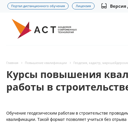
Версия
Портал дистанционного обучения
Лицензия
Главная
Повышение квалификации
Геодезия, кадастр, маркшейдерски
Курсы повышения квал
работы в строительств
Обучение геодезическим работам в строительстве провод
квалификации. Такой формат позволяет учиться без отрыва 