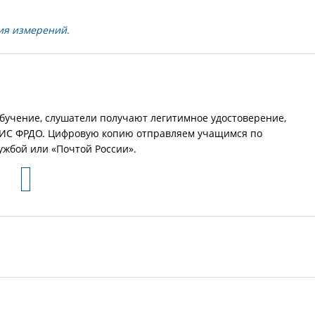
ия измерений.
обучение, слушатели получают легитимное удостоверение,
 ФИС ФРДО. Цифровую копию отправляем учащимся по
ужбой или «Почтой России».