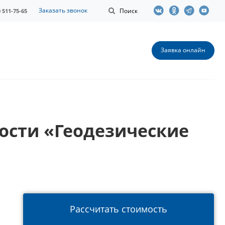
Заказать звонок
Поиск
0 511-75-65
Заявка онлайн
ости «Геодезические
Рассчитать стоимость