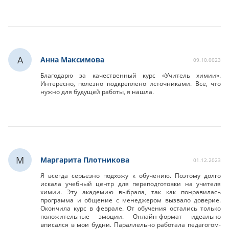
А
Анна Максимова
09.10.0023
Благодарю за качественный курс «Учитель химии».
Интересно, полезно подкреплено источниками. Всё, что
нужно для будущей работы, я нашла.
М
Маргарита Плотникова
01.12.2023
Я всегда серьезно подхожу к обучению. Поэтому долго
искала учебный центр для переподготовки на учителя
химии. Эту академию выбрала, так как понравилась
программа и общение с менеджером вызвало доверие.
Окончила курс в феврале. От обучения остались только
положительные эмоции. Онлайн-формат идеально
вписался в мои будни. Параллельно работала педагогом-