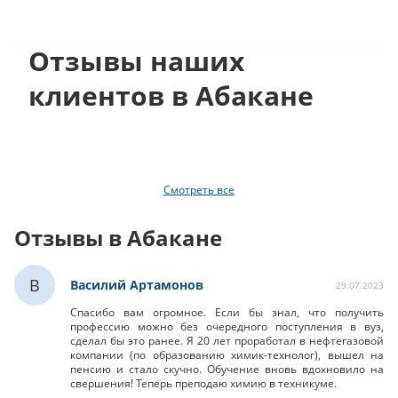
Отзывы наших
клиентов в Абакане
Смотреть все
Отзывы в Абакане
В
Василий Артамонов
29.07.2023
Спасибо вам огромное. Если бы знал, что получить
профессию можно без очередного поступления в вуз,
сделал бы это ранее. Я 20 лет проработал в нефтегазовой
компании (по образованию химик-технолог), вышел на
пенсию и стало скучно. Обучение вновь вдохновило на
свершения! Теперь преподаю химию в техникуме.