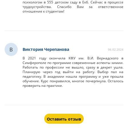
психологом в 555 детском саду в Екб. Сейчас в процессе
трудоустройства. Спасибо Вам за ответственное
отношение к студентам!
В
Виктория Черепанова
06.02.2024
В 2021 году окончила КФУ им. В.И. Вернадского в
Симферополе по программе современные аспекты химии.
Работать по профессии не вышло, сразу в декрет ушла.
Планирую через год выйти на работу. Выбор пал на
педагогику. В академии нашла программу и уже прошла
обучение. Курс понравился, многое почерпнула. Осталось
проверить на практике.
Оставить отзыв