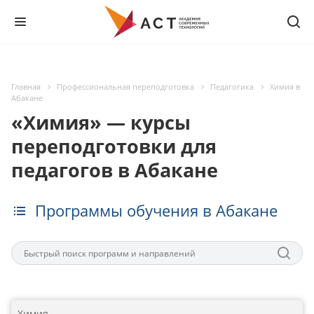
Главная
Профессиональная переподготовка
Педагогика
Химия в
Абакане
«Химия» — курсы
переподготовки для
педагогов в Абакане
Программы обучения в Абакане
Химия