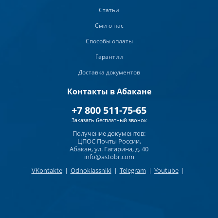
Статьи
Сми о нас
Способы оплаты
Гарантии
Доставка документов
Контакты в Абакане
+7 800 511-75-65
Заказать бесплатный звонок
Получение документов:
ЦПОС Почты России,
Абакан, ул. Гагарина, д. 40
info@astobr.com
VKontakte
|
Odnoklassniki
|
Telegram
|
Youtube
|