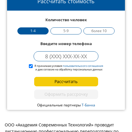
Рассчитать стоимость
Количество человек
1-4
5-9
более 10
Введите номер телефона
Я принимаю условия
пользовательского соглашения
и даю согласие на обработку персональных данных
Рассчитать
Оформить рассрочку
Официальные партнеры
Т-Банка
ООО «Академия Современных Технологий» проводит
дистанционную профессиональную переподготовку по