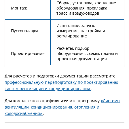
Сборка, установка, крепление
Монтаж
оборудования, прокладка
трасс и воздуховодов
Испытание, запуск,
Пусконаладка
измерение, настройка и
регулирование
Расчеты, подбор
Проектирование
оборудования, схемы, планы и
проектная документация
Для расчетов и подготовки документации рассмотрите
профессиональную переподготовку по проектированию
систем вентиляции и кондиционирования
.
Для комплексного профиля изучите программу
«Системы
вентиляции, кондиционирования, отопления и
холодоснабжения»
.