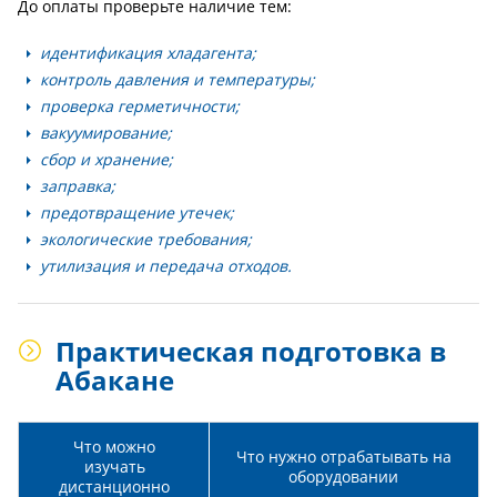
До оплаты проверьте наличие тем:
идентификация хладагента;
контроль давления и температуры;
проверка герметичности;
вакуумирование;
сбор и хранение;
заправка;
предотвращение утечек;
экологические требования;
утилизация и передача отходов.
Практическая подготовка в
Абакане
Что можно
Что нужно отрабатывать на
изучать
оборудовании
дистанционно