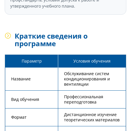
утвержденного учебного плана.
Краткие сведения о
программе
Параметр
Условия обучения
Обслуживание систем
Название
кондиционирования и
вентиляции
Профессиональная
Вид обучения
переподготовка
Дистанционное изучение
Формат
теоретических материалов