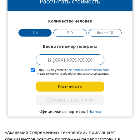
Рассчитать стоимость
Количество человек
1-4
5-9
более 10
Введите номер телефона
Я принимаю условия
пользовательского соглашения
и даю согласие на обработку персональных данных
Рассчитать
Оформить рассрочку
Официальные партнеры
Т-Банка
«Академия Современных Технологий» приглашает
специалистов освоить программы переподготовки в