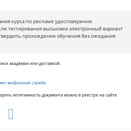
ния курса по рекламе удостоверение
осле тестирования высылаем электронный вариант
дтвердить прохождение обучения без ожидания
исе академии или доставкой:
яет выбранная служба.
ерить легитимность документа можно в реестре на сайте