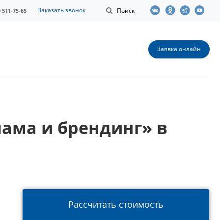
Заказать звонок
Поиск
0 511-75-65
Заявка онлайн
ама и брендинг» в
Рассчитать стоимость