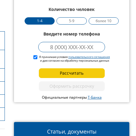
Количество человек
1-4
5-9
более 10
Введите номер телефона
Я принимаю условия
пользовательского соглашения
и даю согласие на обработку персональных данных
Рассчитать
Оформить рассрочку
Официальные партнеры
Т-Банка
Статьи, документы