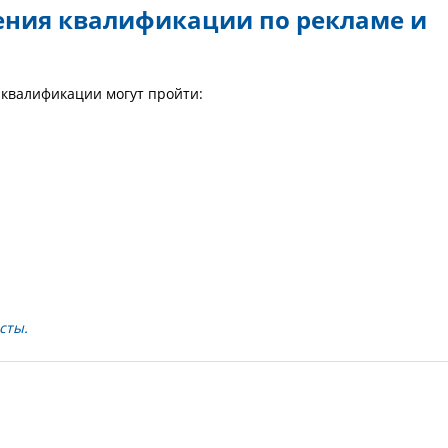
ения квалификации по рекламе и
квалификации могут пройти:
сты.