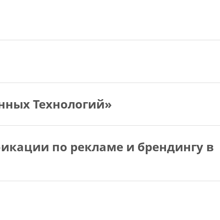
нных Технологий»
кации по рекламе и брендингу в