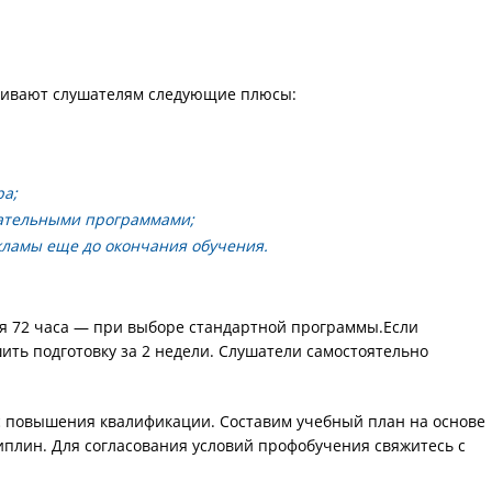
ечивают слушателям следующие плюсы:
ра;
ательными программами;
кламы еще до окончания обучения.
ся 72 часа — при выборе стандартной программы.Если
ить подготовку за 2 недели. Слушатели самостоятельно
 повышения квалификации. Составим учебный план на основе
иплин. Для согласования условий профобучения свяжитесь с