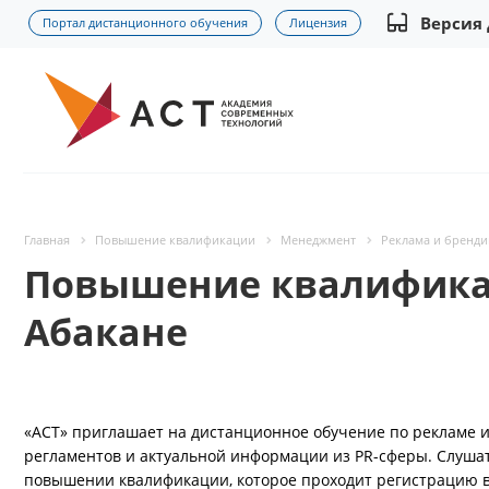
Версия
Портал дистанционного обучения
Лицензия
Главная
Повышение квалификации
Менеджмент
Реклама и бренди
Повышение квалификац
Абакане
«АСТ» приглашает на дистанционное обучение по рекламе и
регламентов и актуальной информации из PR-сферы. Слушат
повышении квалификации, которое проходит регистрацию 