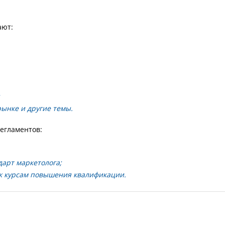
ают:
ынке и другие темы.
егламентов:
арт маркетолога;
к курсам повышения квалификации.