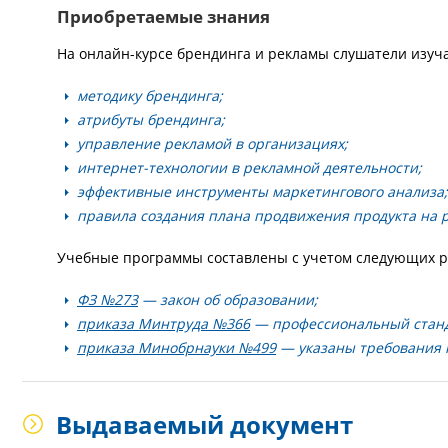
Приобретаемые знания
На онлайн-курсе брендинга и рекламы слушатели изуч
методику брендинга;
атрибуты брендинга;
управление рекламой в организациях;
интернет-технологии в рекламной деятельности;
эффективные инструменты маркетингового анализа;
правила создания плана продвижения продукта на р
Учебные программы составлены с учетом следующих р
ФЗ №273
— закон об образовании;
приказа Минтруда №366
— профессиональный станд
приказа Минобрнауки №499
— указаны требования 
Выдаваемый документ