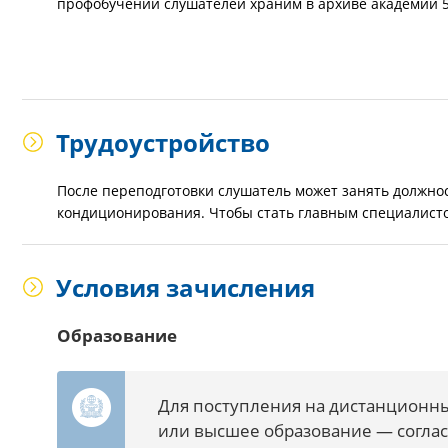
профобучении слушателей храним в архиве академии 5
Трудоустройство
После переподготовки слушатель может занять должно
кондиционирования. Чтобы стать главным специалисто
Условия зачисления
Образование
Для поступления на дистанционн
или высшее образование — согла