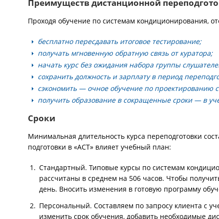
Преимуществ дистанционной переподгот
Проходя обучение по системам кондиционирования, от
бесплатно пересдавать итоговое тестирование;
получать мгновенную обратную связь от куратора;
начать курс без ожидания набора группы слушателе
сохранить должность и зарплату в период переподго
сэкономить — очное обучение по проектированию с
получить образование в сокращенные сроки — в уч
Сроки
Минимальная длительность курса переподготовки сост
подготовки в «АСТ» влияет учебный план:
Стандартный. Типовые курсы по системам кондици
рассчитаны в среднем на 506 часов. Чтобы получить
день. Вносить изменения в готовую программу обуч
Персональный. Составляем по запросу клиента с уч
изменить срок обучения, добавить необходимые ди