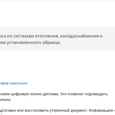
са по системам отопления, холодоснабжения и
м установленного образца.
рифов компании.
ылаем цифровую копию диплома. Это позволит подтвердить
инала.
одготовки или восстановить утерянный документ. Информацию 