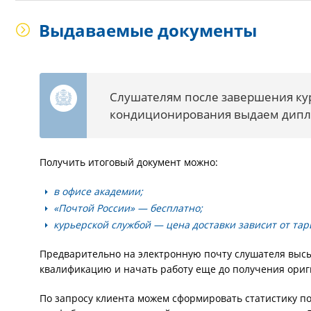
Выдаваемые документы
Слушателям после завершения кур
кондиционирования выдаем дипло
Получить итоговый документ можно:
в офисе академии;
«Почтой России» — бесплатно;
курьерской службой — цена доставки зависит от та
Предварительно на электронную почту слушателя выс
квалификацию и начать работу еще до получения ориг
По запросу клиента можем сформировать статистику п