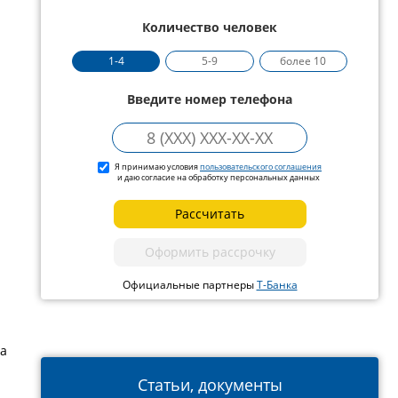
Количество человек
1-4
5-9
более 10
Введите номер телефона
Я принимаю условия
пользовательского соглашения
и даю согласие на обработку персональных данных
Рассчитать
Оформить рассрочку
Официальные партнеры
Т-Банка
на
Статьи, документы