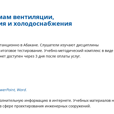
мам вентиляции,
ия и холодоснабжения
станционно в Абакане. Слушатели изучают дисциплины
 итоговое тестирование. Учебно-методический комплекс в виде
ет доступен через 3 дня после оплаты услуг.
erPoint, Word.
ополнительную информацию в интернете. Учебных материалов 
 в сфере проектирования инженерных сооружений.