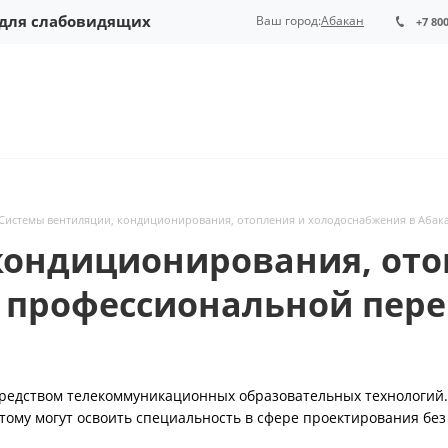
 для слабовидящих
Ваш город:
Абакан
+7 80
Системы вентиляции, кондиционирования, отопления и холодоснабжения в Абак
кондиционирования, ото
 профессиональной пере
редством телекоммуникационных образовательных технологий.
тому могут освоить специальность в сфере проектирования без