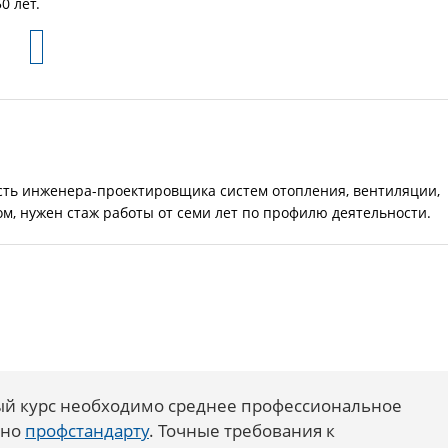
0 лет.
сть инженера-проектировщика систем отопления, вентиляции,
м, нужен стаж работы от семи лет по профилю деятельности.
ый курс необходимо среднее профессиональное
сно
профстандарту
. Точные требования к