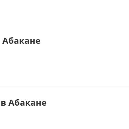
 Абакане
в Абакане