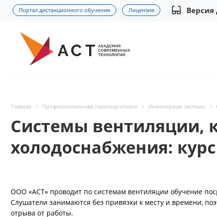
Версия
Портал дистанционного обучения
Лицензия
Главная
Профессиональная переподготовка
Инженерные системы
Системы вентиляции, 
холодоснабжения: курс
ООО «АСТ» проводит по системам вентиляции обучение пос
Слушатели занимаются без привязки к месту и времени, поэ
отрыва от работы.