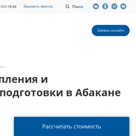
Заказать звонок
Поиск
0 511-75-65
Заявка онлайн
ане
пления и
подготовки в Абакане
Рассчитать стоимость