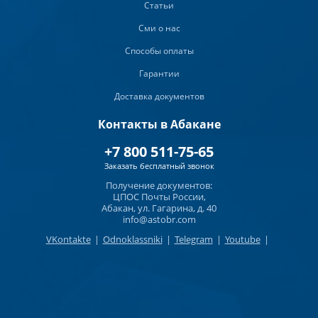
Статьи
Сми о нас
Способы оплаты
Гарантии
Доставка документов
Контакты в Абакане
+7 800 511-75-65
Заказать бесплатный звонок
Получение документов:
ЦПОС Почты России,
Абакан, ул. Гагарина, д. 40
info@astobr.com
VKontakte
|
Odnoklassniki
|
Telegram
|
Youtube
|