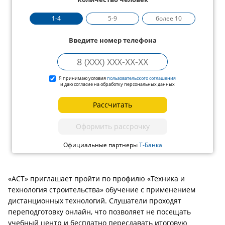
1-4
5-9
более 10
Введите номер телефона
Я принимаю условия
пользовательского соглашения
и даю согласие на обработку персональных данных
Рассчитать
Оформить рассрочку
Официальные партнеры
Т-Банка
«АСТ» приглашает пройти по профилю «Техника и
технология строительства» обучение с применением
дистанционных технологий. Слушатели проходят
переподготовку онлайн, что позволяет не посещать
учебный центр и бесплатно пересдавать итоговую