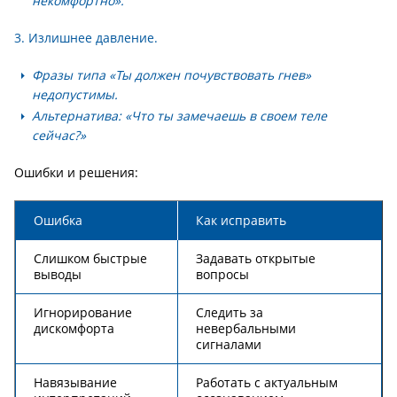
некомфортно».
3. Излишнее давление.
Фразы типа «Ты должен почувствовать гнев»
недопустимы.
Альтернатива: «Что ты замечаешь в своем теле
сейчас?»
Ошибки и решения:
Ошибка
Как исправить
Слишком быстрые
Задавать открытые
выводы
вопросы
Игнорирование
Следить за
дискомфорта
невербальными
сигналами
Навязывание
Работать с актуальным