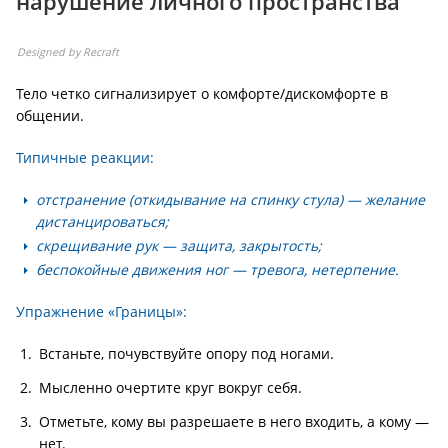
нарушение личного пространства
Designed by Recraft
Тело четко сигнализирует о комфорте/дискомфорте в
общении.
Типичные реакции:
отстранение (откидывание на спинку стула) — желание
дистанцироваться;
скрещивание рук — защита, закрытость;
беспокойные движения ног — тревога, нетерпение.
Упражнение «Границы»:
Встаньте, почувствуйте опору под ногами.
Мысленно очертите круг вокруг себя.
Отметьте, кому вы разрешаете в него входить, а кому —
нет.