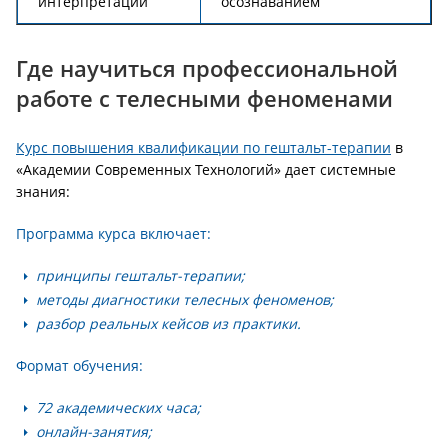
интерпретаций
осознаванием
Где научиться профессиональной
работе с телесными феноменами
Курс повышения квалификации по гештальт-терапии
в
«Академии Современных Технологий» дает системные
знания:
Программа курса включает:
принципы гештальт-терапии;
методы диагностики телесных феноменов;
разбор реальных кейсов из практики.
Формат обучения:
72 академических часа;
онлайн-занятия;