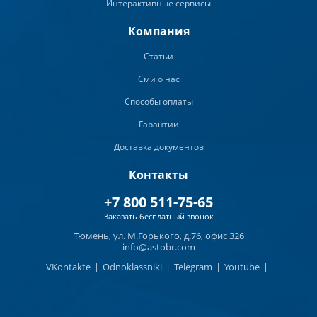
Интерактивные сервисы
Компания
Статьи
Сми о нас
Способы оплаты
Гарантии
Доставка документов
Контакты
+7 800 511-75-65
Заказать бесплатный звонок
Тюмень, ул. М.Горького, д.76, офис 326
info@astobr.com
VKontakte
|
Odnoklassniki
|
Telegram
|
Youtube
|