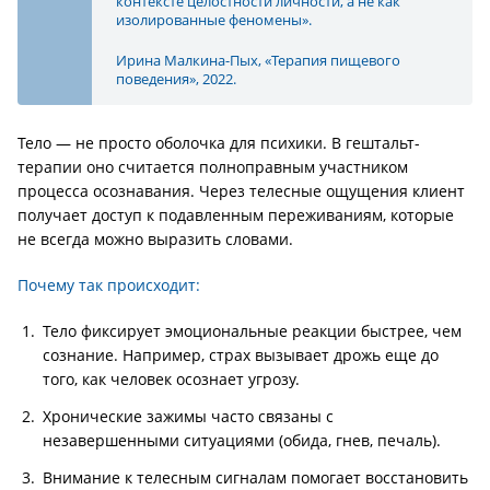
контексте целостности личности, а не как
изолированные феномены».
Ирина Малкина-Пых, «Терапия пищевого
поведения», 2022.
Тело — не просто оболочка для психики. В гештальт-
терапии оно считается полноправным участником
процесса осознавания. Через телесные ощущения клиент
получает доступ к подавленным переживаниям, которые
не всегда можно выразить словами.
Почему так происходит:
Тело фиксирует эмоциональные реакции быстрее, чем
сознание. Например, страх вызывает дрожь еще до
того, как человек осознает угрозу.
Хронические зажимы часто связаны с
незавершенными ситуациями (обида, гнев, печаль).
Внимание к телесным сигналам помогает восстановить