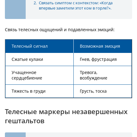
Связать симптом с контекстом: «Когда
впервые заметили этот ком в горле?».
Связь телесных ощущений и подавленных эмоций:
Телесный сигнал
Возможная эмоция
Сжатые кулаки
Гнев, фрустрация
Учащенное
Тревога,
сердцебиение
возбуждение
Тяжесть в груди
Грусть, тоска
Телесные маркеры незавершенных
гештальтов