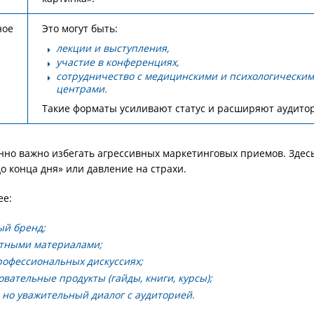
ное
Это могут быть:
лекции и выступления,
участие в конференциях,
сотрудничество с медицинскими и психологически
центрами.
Такие форматы усиливают статус и расширяют аудито
енно важно избегать агрессивных маркетинговых приемов. Здес
о конца дня» или давление на страхи.
ее:
ый бренд;
ртными материалами;
рофессиональных дискуссиях;
овательные продукты (гайды, книги, курсы);
 но уважительный диалог с аудиторией.