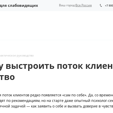
 для слабовидящих
Ваш город:
Вся Россия
+7 80
рактическое руководство
у выстроить поток клиен
тво
оток клиентов редко появляется «сам по себе». Да, со времен
дят по рекомендациям, но на старте даже опытный психолог-се
ичной задачей — как заявить о себе и вызвать доверие в чувст