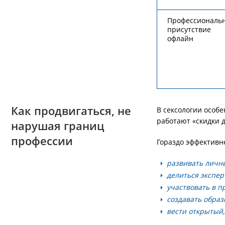
Профессиональ
присутствие
офлайн
Как продвигаться, не
В сексологии особ
работают «скидки д
нарушая границ
профессии
Гораздо эффективн
развивать личн
делиться экспе
участвовать в п
создавать образ
вести открытый,