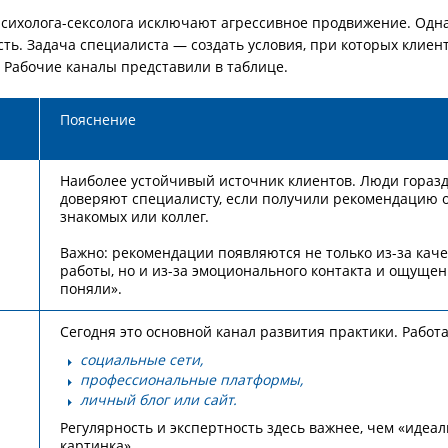
сихолога-сексолога исключают агрессивное продвижение. Одна
ть. Задача специалиста — создать условия, при которых клиент
. Рабочие каналы представили в таблице.
Пояснение
Наиболее устойчивый источник клиентов. Люди горазд
доверяют специалисту, если получили рекомендацию 
знакомых или коллег.
Важно: рекомендации появляются не только из-за каче
работы, но и из-за эмоционального контакта и ощуще
поняли».
Сегодня это основной канал развития практики. Работ
социальные сети,
профессиональные платформы,
личный блог или сайт.
Регулярность и экспертность здесь важнее, чем «идеа
картинка».