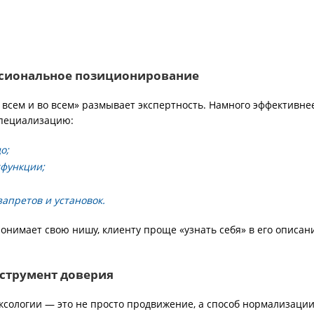
ссиональное позиционирование
 всем и во всем» размывает экспертность. Намного эффективне
специализацию:
о;
сфункции;
запретов и установок.
понимает свою нишу, клиенту проще «узнать себя» в его описан
нструмент доверия
ексологии — это не просто продвижение, а способ нормализации