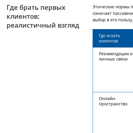
Где брать первых
Этические нормы п
означает пассивнос
клиентов:
выбор в его пользу
реалистичный взгляд
Где искать
клиентов
Рекомендации и
личные связи
Онлайн-
пространство