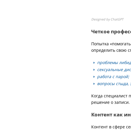
Designed by ChatGPT
Четкое профе
Попытка «помогать
определить свою 
проблемы либид
сексуальные ди
работа с парой;
вопросы стыда, 
Когда специалист 
решение о записи.
Контент как и
Контент в сфере с