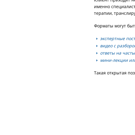
именно специалист
терапии, транслиру
Форматы могут быт
экспертные пост
видео с разборо
ответы на часты
мини-лекции ил
Такая открытая по