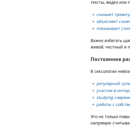
тексты, видео или 
снижает тревогу
объясняет слож
показывает стил
Важно избегать ша
живой, честный и 
Постоянное ра
В сексологии невоз
регулярной суп
участия в интер
studying соврем
работы с собст
Это не только пов
напрямую считывае