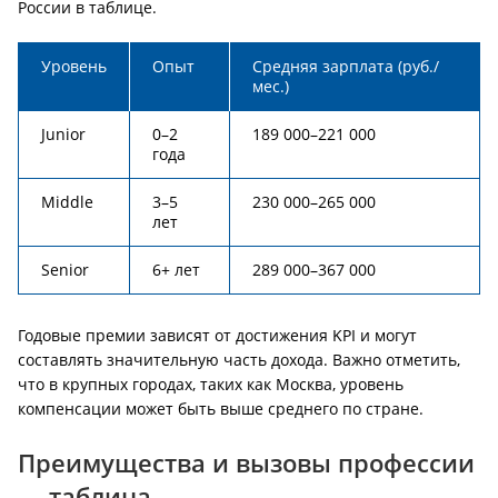
России в таблице.
Уровень
Опыт
Средняя зарплата (руб./
мес.)
Junior
0–2
189 000–221 000
года
Middle
3–5
230 000–265 000
лет
Senior
6+ лет
289 000–367 000
Годовые премии зависят от достижения KPI и могут
составлять значительную часть дохода. Важно отметить,
что в крупных городах, таких как Москва, уровень
компенсации может быть выше среднего по стране.
Преимущества и вызовы профессии
— таблица