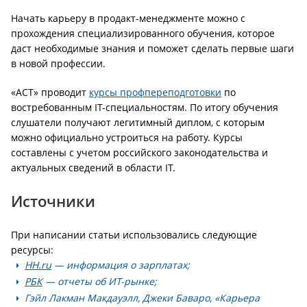
Начать карьеру в продакт-менеджменте можно с
прохождения специализированного обучения, которое
даст необходимые знания и поможет сделать первые шаги
в новой профессии.
«АСТ» проводит
курсы профпереподготовки
по
востребованным IT-специальностям. По итогу обучения
слушатели получают легитимный диплом, с которым
можно официально устроиться на работу. Курсы
составлены с учетом российского законодательства и
актуальных сведений в области IT.
Источники
При написании статьи использовались следующие
ресурсы:
HH.ru
— информация о зарплатах;
РБК
— отчеты об ИТ-рынке;
Гэйл Лакман Макдауэлл, ‎Джеки Баваро, «Карьера