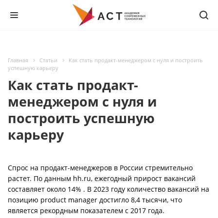
Главная
Статьи
Как стать продакт-менеджером с нуля и построить
успешную карьеру
Как стать продакт-
менеджером с нуля и
построить успешную
карьеру
Спрос на продакт-менеджеров в России стремительно
растет. По данным hh.ru, ежегодный прирост вакансий
составляет около 14% . В 2023 году количество вакансий на
позицию product manager достигло 8,4 тысячи, что
является рекордным показателем с 2017 года.