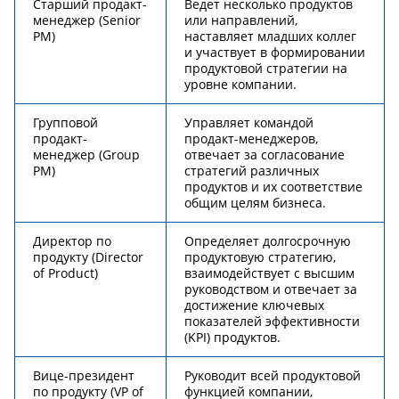
Старший продакт-
Ведет несколько продуктов
менеджер (Senior
или направлений,
PM)
наставляет младших коллег
и участвует в формировании
продуктовой стратегии на
уровне компании.
Групповой
Управляет командой
продакт-
продакт-менеджеров,
менеджер (Group
отвечает за согласование
PM)
стратегий различных
продуктов и их соответствие
общим целям бизнеса.
Директор по
Определяет долгосрочную
продукту (Director
продуктовую стратегию,
of Product)
взаимодействует с высшим
руководством и отвечает за
достижение ключевых
показателей эффективности
(KPI) продуктов.
Вице-президент
Руководит всей продуктовой
по продукту (VP of
функцией компании,