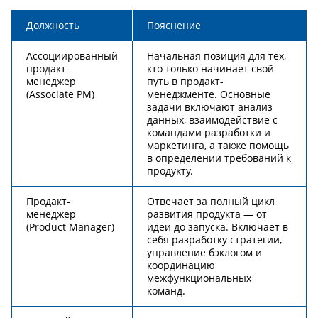
Должность
Пояснение
Ассоциированный
Начальная позиция для тех,
продакт-
кто только начинает свой
менеджер
путь в продакт-
(Associate PM)
менеджменте. Основные
задачи включают анализ
данных, взаимодействие с
командами разработки и
маркетинга, а также помощь
в определении требований к
продукту.
Продакт-
Отвечает за полный цикл
менеджер
развития продукта — от
(Product Manager)
идеи до запуска. Включает в
себя разработку стратегии,
управление бэклогом и
координацию
межфункциональных
команд.