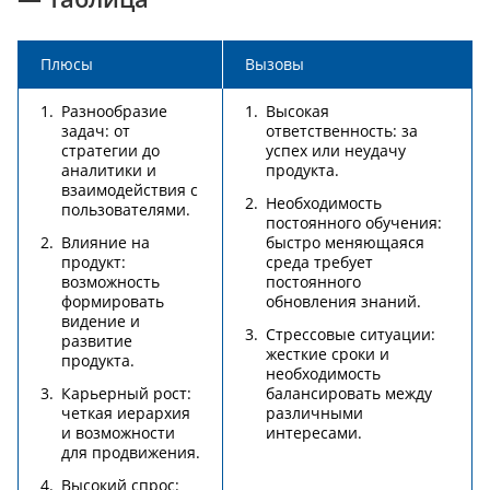
Плюсы
Вызовы
Разнообразие
Высокая
задач: от
ответственность: за
стратегии до
успех или неудачу
аналитики и
продукта.
взаимодействия с
Необходимость
пользователями.
постоянного обучения:
Влияние на
быстро меняющаяся
продукт:
среда требует
возможность
постоянного
формировать
обновления знаний.
видение и
Стрессовые ситуации:
развитие
жесткие сроки и
продукта.
необходимость
Карьерный рост:
балансировать между
четкая иерархия
различными
и возможности
интересами.
для продвижения.
Высокий спрос: