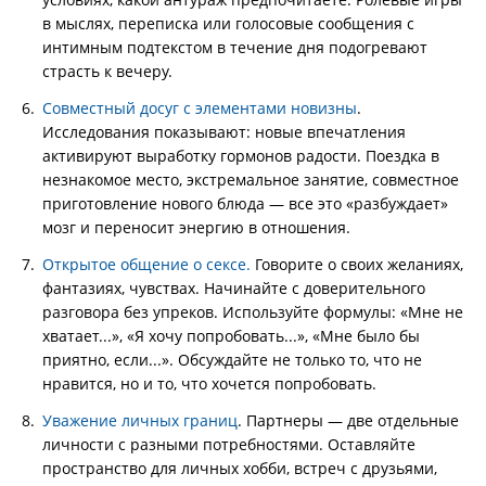
в мыслях, переписка или голосовые сообщения с
интимным подтекстом в течение дня подогревают
страсть к вечеру.
Совместный досуг с элементами новизны
.
Исследования показывают: новые впечатления
активируют выработку гормонов радости. Поездка в
незнакомое место, экстремальное занятие, совместное
приготовление нового блюда — все это «разбуждает»
мозг и переносит энергию в отношения.
Открытое общение о сексе.
Говорите о своих желаниях,
фантазиях, чувствах. Начинайте с доверительного
разговора без упреков. Используйте формулы: «Мне не
хватает...», «Я хочу попробовать...», «Мне было бы
приятно, если...». Обсуждайте не только то, что не
нравится, но и то, что хочется попробовать.
Уважение личных границ
. Партнеры — две отдельные
личности с разными потребностями. Оставляйте
пространство для личных хобби, встреч с друзьями,