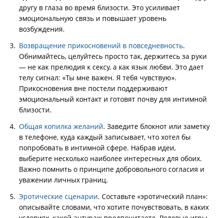
другу в глаза во время близости. Это усиливает
эмоциональную связь и повышает уровень
возбуждения.
Возвращение прикосновений в повседневность
.
Обнимайтесь, целуйтесь просто так, держитесь за руки
— не как прелюдия к сексу, а как язык любви. Это дает
телу сигнал: «Ты мне важен. Я тебя чувствую».
Прикосновения вне постели поддерживают
эмоциональный контакт и готовят почву для интимной
близости.
Общая копилка желаний
. Заведите блокнот или заметку
в телефоне, куда каждый записывает, что хотел бы
попробовать в интимной сфере. Набрав идеи,
выберите несколько наиболее интересных для обоих.
Важно помнить о принципе добровольного согласия и
уважении личных границ.
Эротические сценарии
. Составьте «эротический план»:
описывайте словами, что хотите почувствовать, в каких
условиях, какой антураж предпочитаете. Ролевые игры