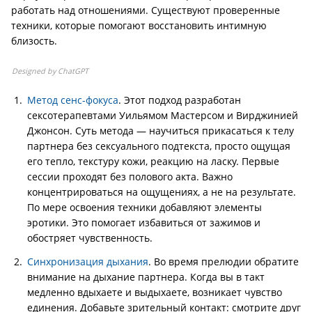
работать над отношениями. Существуют проверенные
техники, которые помогают восстановить интимную
близость.
Designed by ChatGPT
Метод сенс-фокуса
. Этот подход разработан
сексотерапевтами Уильямом Мастерсом и Вирджинией
Джонсон. Суть метода — научиться прикасаться к телу
партнера без сексуального подтекста, просто ощущая
его тепло, текстуру кожи, реакцию на ласку. Первые
сессии проходят без полового акта. Важно
концентрироваться на ощущениях, а не на результате.
По мере освоения техники добавляют элементы
эротики. Это помогает избавиться от зажимов и
обостряет чувственность.
Синхронизация дыхания
. Во время прелюдии обратите
внимание на дыхание партнера. Когда вы в такт
медленно вдыхаете и выдыхаете, возникает чувство
единения. Добавьте зрительный контакт: смотрите друг