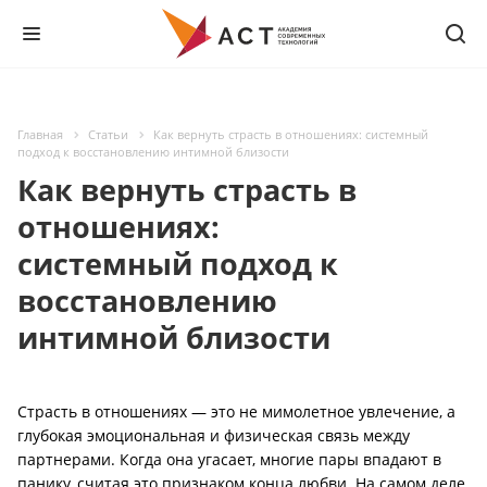
Главная
Статьи
Как вернуть страсть в отношениях: системный
подход к восстановлению интимной близости
Как вернуть страсть в
отношениях:
системный подход к
восстановлению
интимной близости
Страсть в отношениях — это не мимолетное увлечение, а
глубокая эмоциональная и физическая связь между
партнерами. Когда она угасает, многие пары впадают в
панику, считая это признаком конца любви. На самом деле