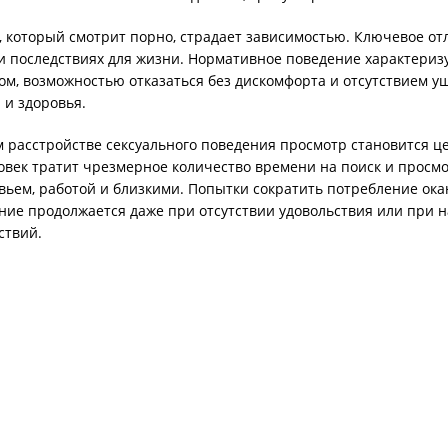
, который смотрит порно, страдает зависимостью. Ключевое от
и последствиях для жизни. Нормативное поведение характериз
м, возможностью отказаться без дискомфорта и отсутствием у
 и здоровья.
 расстройстве сексуального поведения просмотр становится ц
овек тратит чрезмерное количество времени на поиск и просмо
вьем, работой и близкими. Попытки сократить потребление ок
ение продолжается даже при отсутствии удовольствия или при 
ствий.