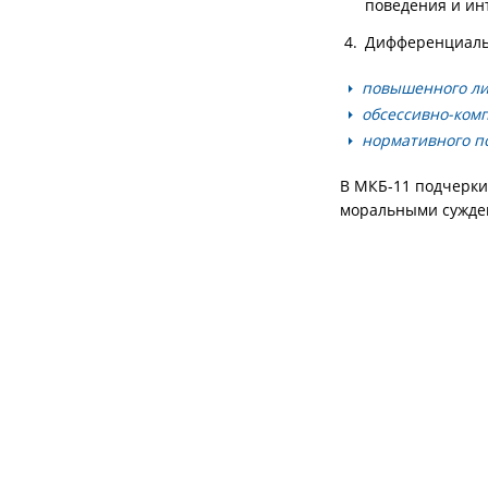
поведения и ин
Дифференциальн
повышенного ли
обсессивно-комп
нормативного п
В МКБ-11 подчеркив
моральными сужден