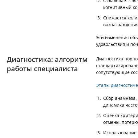
Ослабевает свя
когнитивный ко
Снижается коли
вознаграждения
Эти изменения объ
удовольствия и по
Диагностика: алгоритм
Диагностика порно
стандартизированн
работы специалиста
сопутствующие сос
Этапы диагностиче
Сбор анамнеза.
динамика часто
Оценка критери
отмены, потерю
Использование 