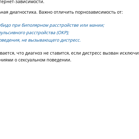
тернет-зависимости.
ая диагностика. Важно отличить порнозависимость от:
бидо при биполярном расстройстве или мании;
ульсивного расстройства (ОКР);
оведения, не вызывающего дистресс.
ается, что диагноз не ставится, если дистресс вызван исключ
иями о сексуальном поведении.