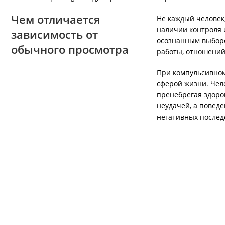
Чем отличается
Не каждый человек
наличии контроля 
зависимость от
осознанным выборо
обычного просмотра
работы, отношений
При компульсивном
сферой жизни. Чел
пренебрегая здоро
неудачей, а повед
негативных послед