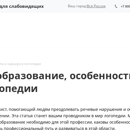
 для слабовидящих
Ваш город:
Вся Россия
+7 80
ты и карьера в логопедии
образование, особенност
гопедии
ист, помогающий людям преодолевать речевые нарушения и о
ении. Эта статья станет вашим проводником в мир логопедии.
 образование необходимо для этой профессии, каковы особенно
ть профессиональный путь и развиваться в этой области.