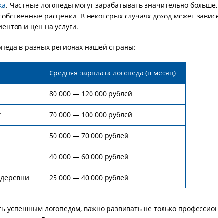
ка
. Частные логопеды могут зарабатывать значительно больше, 
собственные расценки. В некоторых случаях доход может зависе
ентов и цен на услуги.
опеда в разных регионах нашей страны:
Средняя зарплата логопеда (в месяц)
80 000 — 120 000 рублей
г
70 000 — 100 000 рублей
50 000 — 70 000 рублей
40 000 — 60 000 рублей
 деревни
25 000 — 40 000 рублей
ать успешным логопедом, важно развивать не только професси