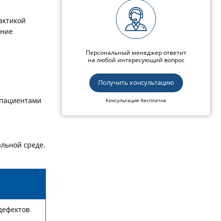
актикой
ение
Персональный менеджер ответит
на любой интересующий вопрос
Получить консультацию
 пациентами
Консультация бесплатна
льной среде.
дефектов