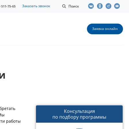
Заказать звонок
Поиск
0 511-75-65
Заявка онлайн
и
бретать
Консультация
 Мы
по подбору программы
сти работы