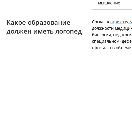
мышление
Какое образование
Согласно
приказу М
должности медицин
должен иметь логопед
биологии, педагоги
специальном (дефе
профилю в объеме 