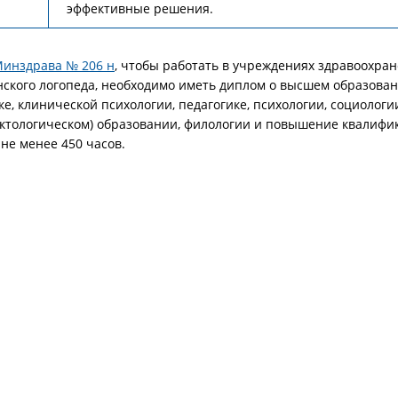
эффективные решения.
инздрава № 206 н
, чтобы работать в учреждениях здравоохра
ского логопеда, необходимо иметь диплом о высшем образова
ке, клинической психологии, педагогике, психологии, социологи
ктологическом) образовании, филологии и повышение квалифи
не менее 450 часов.