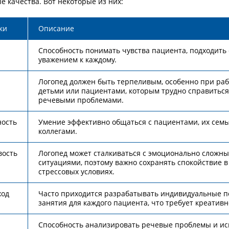
е качества. Вот некоторые из них:
ки
Описание
Способность понимать чувства пациента, подходить 
уважением к каждому.
Логопед должен быть терпеливым, особенно при раб
детьми или пациентами, которым трудно справиться
речевыми проблемами.
ность
Умение эффективно общаться с пациентами, их сем
коллегами.
вость
Логопед может сталкиваться с эмоционально сложн
ситуациями, поэтому важно сохранять спокойствие в
стрессовых условиях.
ход
Часто приходится разрабатывать индивидуальные п
занятия для каждого пациента, что требует креативн
Способность анализировать речевые проблемы и ис