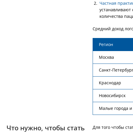
Частная практи
устанавливают 
количества паци
Средний доход лог
Регион
Москва
Санкт-Петербур
Краснодар
Новосибирск
Малые города и
Что нужно, чтобы стать
Для того чтобы ст