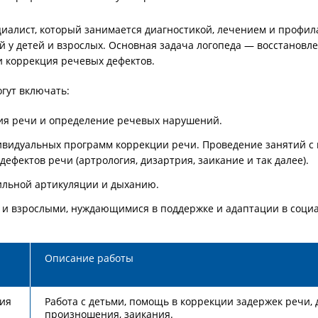
циалист, который занимается диагностикой, лечением и профил
 у детей и взрослых. Основная задача логопеда — восстановл
 коррекция речевых дефектов.
гут включать:
ия речи и определение речевых нарушений.
ивидуальных программ коррекции речи. Проведение занятий с
дефектов речи (артрология, дизартрия, заикание и так далее).
льной артикуляции и дыханию.
и и взрослыми, нуждающимися в поддержке и адаптации в социа
Описание работы
дия
Работа с детьми, помощь в коррекции задержек речи, 
произношения, заикания.