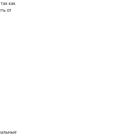
так как
ть от
ональные