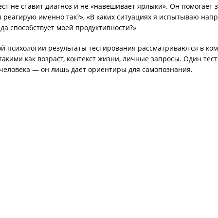
ст не ставит диагноз и не «навешивает ярлыки». Он помогает 
я реагирую именно так?», «В каких ситуациях я испытываю напр
еда способствует моей продуктивности?»
й психологии результаты тестирования рассматриваются в ком
акими как возраст, контекст жизни, личные запросы. Один тест
 человека — он лишь дает ориентиры для самопознания.