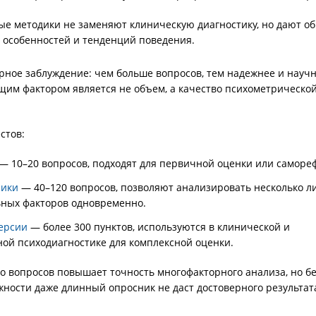
ые методики не заменяют клиническую диагностику, но дают о
особенностей и тенденций поведения.
рное заблуждение: чем больше вопросов, тем надежнее и научне
им фактором является не объем, а качество психометрическо
стов:
— 10–20 вопросов, подходят для первичной оценки или саморе
ники
— 40–120 вопросов, позволяют анализировать несколько л
ных факторов одновременно.
ерсии
— более 300 пунктов, используются в клинической и
ой психодиагностике для комплексной оценки.
о вопросов повышает точность многофакторного анализа, но б
жности даже длинный опросник не даст достоверного результат