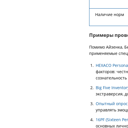
Наличие норм
Примеры пров
Помимо Айзенка, Б
применяемые спец
HEXACO Personal
факторов: чест
сознательность 
Big Five Inventory
экстраверсия, д
Опытный опросн
управлять эмоц
16PF (Sixteen Pe
основных лично