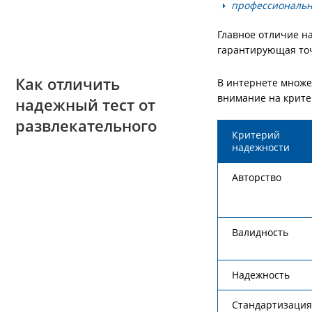
профессиональн
Главное отличие на
гарантирующая точ
Как отличить
В интернете множе
внимание на крите
надежный тест от
развлекательного
Критерий
надежности
Авторство
Валидность
Надежность
Стандартизация