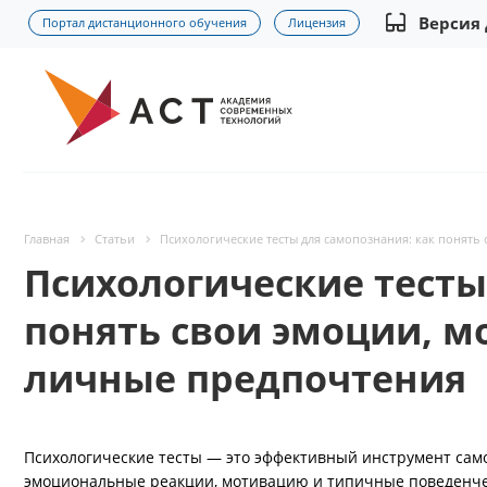
Версия
Портал дистанционного обучения
Лицензия
Главная
Статьи
Психологические тесты для самопознания: как понять
Психологические тесты
понять свои эмоции, м
личные предпочтения
Психологические тесты — это эффективный инструмент само
эмоциональные реакции, мотивацию и типичные поведенчес