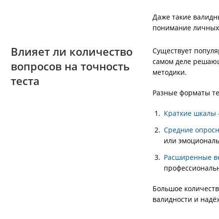
Даже такие валидн
понимание личных 
Влияет ли количество
Существует популя
самом деле решающ
вопросов на точность
методики.
теста
Разные форматы те
Краткие шкалы
Средние опрос
или эмоциональ
Расширенные в
профессиональн
Большое количеств
валидности и надё