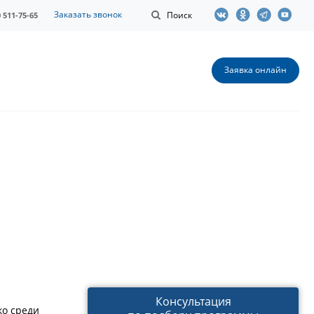
Заказать звонок
Поиск
0 511-75-65
Заявка онлайн
Консультация
ко среди