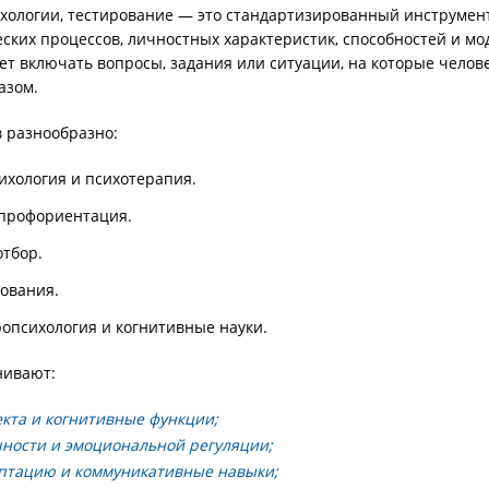
ихологии, тестирование — это стандартизированный инструмен
ских процессов, личностных характеристик, способностей и мо
ет включать вопросы, задания или ситуации, на которые челов
азом.
 разнообразно:
ихология и психотерапия.
профориентация.
отбор.
ования.
опсихология и когнитивные науки.
нивают:
кта и когнитивные функции;
чности и эмоциональной регуляции;
птацию и коммуникативные навыки;