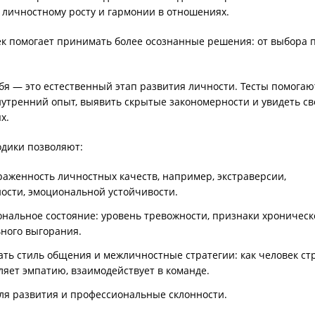
к личностному росту и гармонии в отношениях.
ек помогает принимать более осознанные решения: от выбора 
бя — это естественный этап развития личности. Тесты помогаю
нутренний опыт, выявить скрытые закономерности и увидеть св
х.
дики позволяют:
аженность личностных качеств, например, экстраверсии,
ости, эмоциональной устойчивости.
нальное состояние: уровень тревожности, признаки хроническ
ного выгорания.
ть стиль общения и межличностные стратегии: как человек ст
ляет эмпатию, взаимодействует в команде.
ля развития и профессиональные склонности.