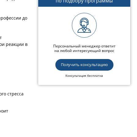
по подбору программы
профессии до
т
ои реакции в
Персональный менеджер ответит
на любой интересующий вопрос
Получить консультацию
Консультация бесплатна
ого стресса
роит