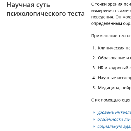
Научная суть
С точки зрения пс
измерения психиче
психологического теста
поведения. Он мож
определенным обр
Применение тестов
Клиническая пс
Образование и 
HR и кадровый 
Научные исслед
Медицина, нейр
С их помощью оце
уровень интелле
особенности ли
социальную ада