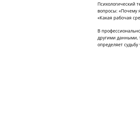
Психологический те
вопросы: «Почему 
«Какая рабочая ср
В профессионально
другими данными, т
определяет судьбу