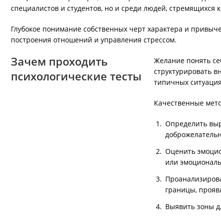
специалистов и студентов, но и среди людей, стремящихся 
Глубокое понимание собственных черт характера и привыч
построения отношений и управления стрессом.
Зачем проходить
Желание понять се
структурировать в
психологические тесты
типичных ситуация
Качественные мето
Определить выр
доброжелательн
Оценить эмоцио
или эмоциональ
Проанализирова
границы, прояв
Выявить зоны д