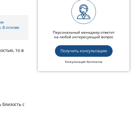
ия
. В основе
Персональный менеджер ответит
на любой интересующий вопрос
остью, то в
Получить консультацию
Консультация бесплатна
 близость с