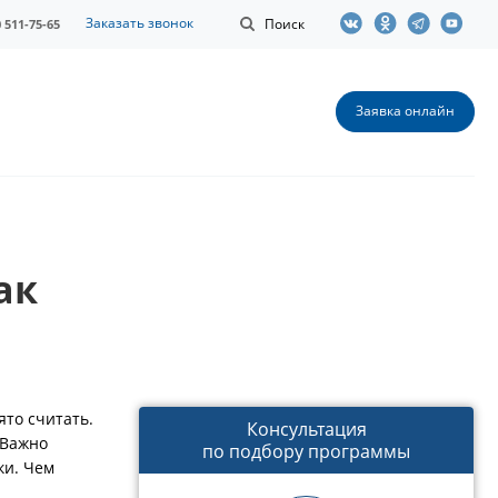
Заказать звонок
Поиск
0 511-75-65
Заявка онлайн
ак
ято считать.
Консультация
 Важно
по подбору программы
ки. Чем