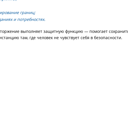
рирование границ;
аниях и потребностях.
отторжение выполняет защитную функцию — помогает сохранит
станцию там, где человек не чувствует себя в безопасности.