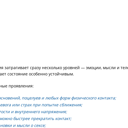
ия затрагивает сразу несколько уровней — эмоции, мысли и те
ает состояние особенно устойчивым.
ные проявления:
сновений, поцелуев и любых форм физического контакта;
евога или страх при попытке сближения;
ости и внутреннего напряжения;
можно быстрее прекратить контакт;
новки и мысли о сексе;