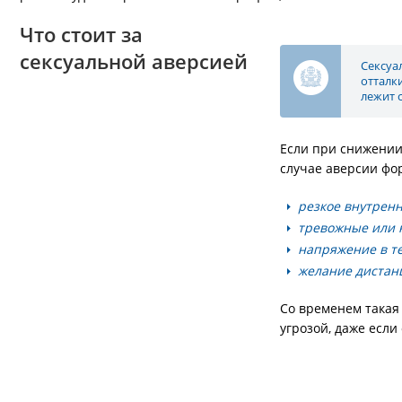
Что стоит за
сексуальной аверсией
Сексуа
отталк
лежит 
Если при снижении 
случае аверсии фо
резкое внутрен
тревожные или 
напряжение в те
желание дистан
Со временем такая
угрозой, даже если