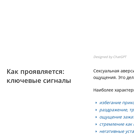
Designed by ChatGPT
Как проявляется:
Сексуальная аверс
ощущения. Это дел
ключевые сигналы
Наиболее характер
избегание прико
раздражение, тр
ощущение зажат
стремление как 
негативные уста