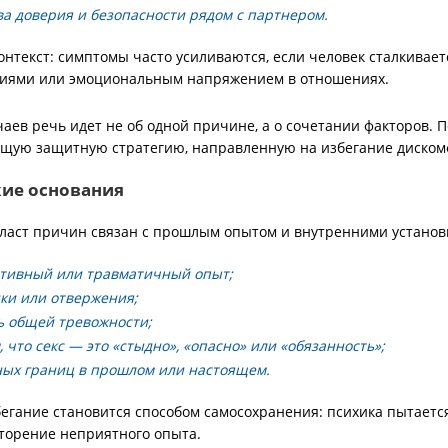
а доверия и безопасности рядом с партнером.
нтекст: симптомы часто усиливаются, если человек сталкивает
ниями или эмоциональным напряжением в отношениях.
аев речь идет не об одной причине, а о сочетании факторов. П
щую защитную стратегию, направленную на избегание диском
ие основания
ласт причин связан с прошлым опытом и внутренними установ
тивный или травматичный опыт;
нки или отвержения;
ь общей тревожности;
, что секс — это «стыдно», «опасно» или «обязанность»;
ых границ в прошлом или настоящем.
бегание становится способом самосохранения: психика пытаетс
торение неприятного опыта.