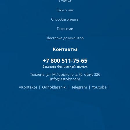
Статьи
Сми о нас
Способы оплаты
Гарантии
Доставка документов
Контакты
+7 800 511-75-65
Заказать бесплатный звонок
Тюмень, ул. М.Горького, д.76, офис 326
info@astobr.com
VKontakte
|
Odnoklassniki
|
Telegram
|
Youtube
|