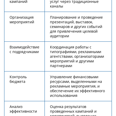
кампаний
услуг через традиционные
каналы
Организация
Планирование и проведение
мероприятий
презентаций, выставок,
семинаров и других событий
для привлечения целевой
аудитории
Взаимодействие
Координация работы с
с подрядчиками
типографиями, рекламными
агентствами, организаторами
мероприятий и другими
партнерами
Контроль
Управление финансовыми
бюджета
ресурсами, выделенными на
рекламные мероприятия, и
обеспечение их эффективного
использования
Анализ
Оценка результатов
эффективности
проведенных кампаний и
мероприятий, выявление