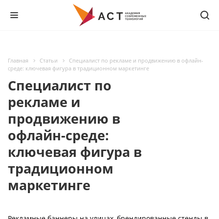
Главная
Статьи
Специалист по рекламе и продвижению в офлайн-
среде: ключевая фигура в традиционном маркетинге
Специалист по
рекламе и
продвижению в
офлайн-среде:
ключевая фигура в
традиционном
маркетинге
Рекламные баннеры на улицах, брендированные стенды в