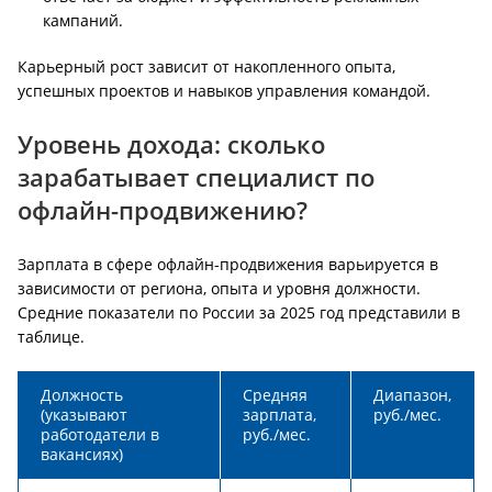
кампаний.
Карьерный рост зависит от накопленного опыта,
успешных проектов и навыков управления командой.
Уровень дохода: сколько
зарабатывает специалист по
офлайн-продвижению?
Зарплата в сфере офлайн-продвижения варьируется в
зависимости от региона, опыта и уровня должности.
Средние показатели по России за 2025 год представили в
таблице.
Должность
Средняя
Диапазон,
(указывают
зарплата,
руб./мес.
работодатели в
руб./мес.
вакансиях)