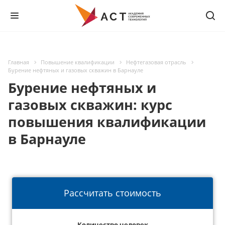
Главная
Повышение квалификации
Нефтегазовая отрасль
Бурение нефтяных и газовых скважин в Барнауле
Бурение нефтяных и
газовых скважин: курс
повышения квалификации
в Барнауле
Рассчитать стоимость
Количество человек