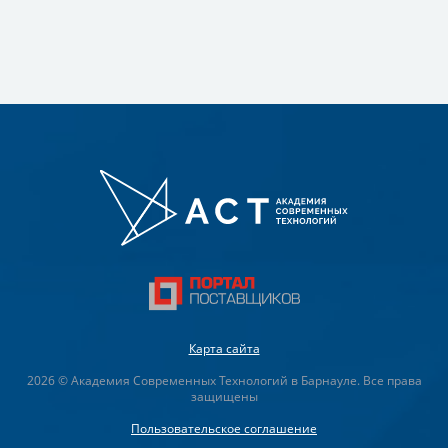
Карта сайта
2026 © Академия Современных Технологий в Барнауле. Все права
защищены
Пользовательское соглашение