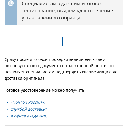
Специалистам, сдавшим итоговое
тестирование, выдаем удостоверение
установленного образца.
Сразу после итоговой проверки знаний высылаем
цифровую копию документа по электронной почте, что
позволяет специалистам подтвердить квалификацию до
доставки оригинала.
Готовое удостоверение можно получить:
«Почтой России»;
службой доставки;
в офисе академии.