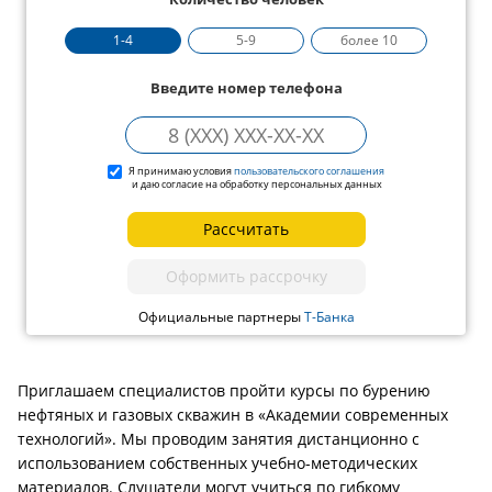
1-4
5-9
более 10
Введите номер телефона
Я принимаю условия
пользовательского соглашения
и даю согласие на обработку персональных данных
Рассчитать
Оформить рассрочку
Официальные партнеры
Т-Банка
Приглашаем специалистов пройти курсы по бурению
нефтяных и газовых скважин в «Академии современных
технологий». Мы проводим занятия дистанционно с
использованием собственных учебно-методических
материалов. Слушатели могут учиться по гибкому