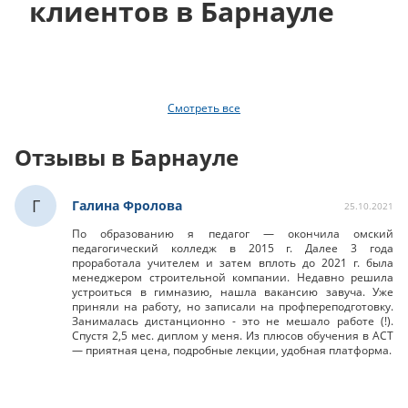
клиентов в Барнауле
Смотреть все
Отзывы в Барнауле
Г
Галина Фролова
25.10.2021
По образованию я педагог — окончила омский
педагогический колледж в 2015 г. Далее 3 года
проработала учителем и затем вплоть до 2021 г. была
менеджером строительной компании. Недавно решила
устроиться в гимназию, нашла вакансию завуча. Уже
приняли на работу, но записали на профпереподготовку.
Занималась дистанционно - это не мешало работе (!).
Спустя 2,5 мес. диплом у меня. Из плюсов обучения в АСТ
— приятная цена, подробные лекции, удобная платформа.