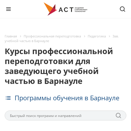
Главная
Профессиональная переподготовка
Педагогика
Зав.
учебной частью в Барнауле
Курсы профессиональной
переподготовки для
заведующего учебной
частью в Барнауле
Программы обучения в Барнауле