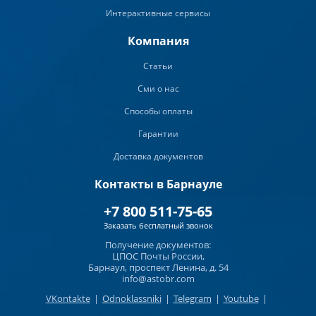
Интерактивные сервисы
Компания
Статьи
Сми о нас
Способы оплаты
Гарантии
Доставка документов
Контакты в Барнауле
+7 800 511-75-65
Заказать бесплатный звонок
Получение документов:
ЦПОС Почты России,
Барнаул, проспект Ленина, д. 54
info@astobr.com
VKontakte
|
Odnoklassniki
|
Telegram
|
Youtube
|