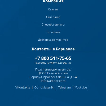
Компания
Статьи
Сми о нас
Способы оплаты
Гарантии
Доставка документов
Контакты в Барнауле
+7 800 511-75-65
Заказать бесплатный звонок
Получение документов:
ЦПОС Почты России,
Барнаул, проспект Ленина, д. 54
info@astobr.com
VKontakte
|
Odnoklassniki
|
Telegram
|
Youtube
|