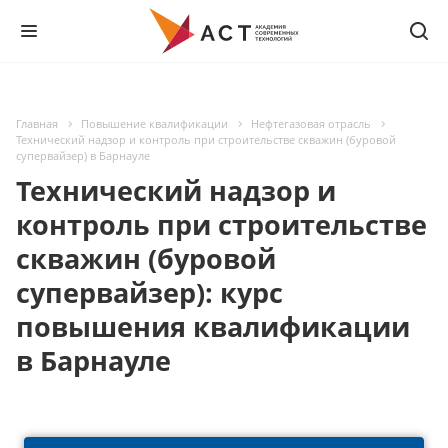
Главная
Повышение квалификации
Нефтегазовая отрасль
Технический надзор и контроль при строительстве скважин (буровой
супервайзер) в Барнауле
Технический надзор и
контроль при строительстве
скважин (буровой
супервайзер): курс
повышения квалификации
в Барнауле