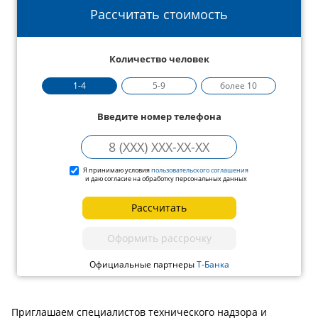
Рассчитать стоимость
Количество человек
1-4
5-9
более 10
Введите номер телефона
Я принимаю условия
пользовательского соглашения
и даю согласие на обработку персональных данных
Рассчитать
Оформить рассрочку
Официальные партнеры
Т-Банка
Приглашаем специалистов технического надзора и