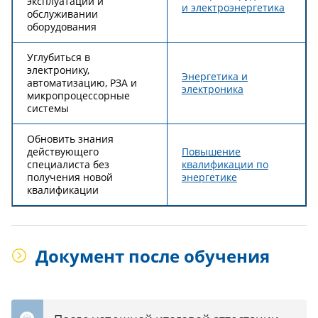
эксплуатации и
и электроэнергетика
обслуживании
оборудования
Углубиться в
электронику,
Энергетика и
автоматизацию, РЗА и
электроника
микропроцессорные
системы
Обновить знания
действующего
Повышение
специалиста без
квалификации по
получения новой
энергетике
квалификации
Документ после обучения