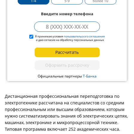
1-4
5-9
более 10
Введите номер телефона
Я принимаю условия
пользовательского соглашения
и даю согласие на обработку персональных данных
Рассчитать
Оформить рассрочку
Официальные партнеры
Т-Банка
Дистанционная профессиональная переподготовка по
электротехнике рассчитана на специалистов со средним
профессиональным или высшим образованием, которым
нужно систематизировать знания об электрических цепях,
машинах, электронике и микропроцессорной технике.
Типовая программа включает 252 академических часа.