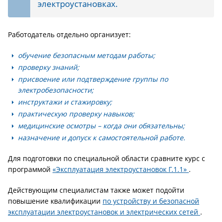
электроустановках.
Работодатель отдельно организует:
обучение безопасным методам работы;
проверку знаний;
присвоение или подтверждение группы по
электробезопасности;
инструктажи и стажировку;
практическую проверку навыков;
медицинские осмотры – когда они обязательны;
назначение и допуск к самостоятельной работе.
Для подготовки по специальной области сравните курс с
программой
«Эксплуатация электроустановок Г.1.1»
.
Действующим специалистам также может подойти
повышение квалификации
по устройству и безопасной
эксплуатации электроустановок и электрических сетей
.