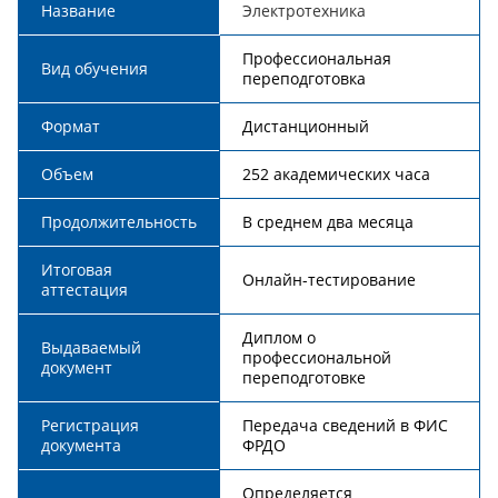
Название
Электротехника
Профессиональная
Вид обучения
переподготовка
Формат
Дистанционный
Объем
252 академических часа
Продолжительность
В среднем два месяца
Итоговая
Онлайн-тестирование
аттестация
Диплом о
Выдаваемый
профессиональной
документ
переподготовке
Регистрация
Передача сведений в ФИС
документа
ФРДО
Определяется