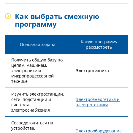
Как выбрать смежную
программу
Какую программу
Основная задача
рассмотреть
Получить общую базу по
цепям, машинам,
электронике и
Электротехника
микропроцессорной
технике
Изучить электростанции,
сети, подстанции и
Электроэнергетика и
системы
электротехника
электроснабжения
Сосредоточиться на
устройстве,
Электрооборудование