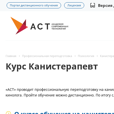
Версия
Портал дистанционного обучения
Лицензия
Главная
Профессиональная переподготовка
Психология
Канистер
Курс Канистерапевт
«АСТ» проводит профессиональную переподготовку на канис
кинолога. Пройти обучение можно дистанционно. По итогу 
О курсе обучения на канистер