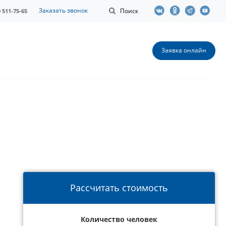
Заказать звонок
Поиск
0 511-75-65
Заявка онлайн
Рассчитать стоимость
Количество человек