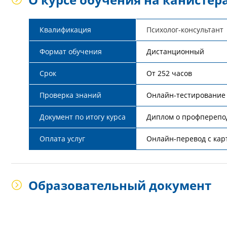
Квалификация
Психолог-консультант
Формат обучения
Дистанционный
Срок
От 252 часов
Проверка знаний
Онлайн-тестирование 
Документ по итогу курса
Диплом о профперепод
Оплата услуг
Онлайн-перевод с кар
Образовательный документ