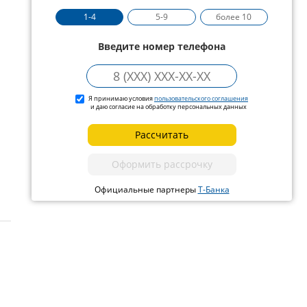
1-4
5-9
более 10
Введите номер телефона
Я принимаю условия
пользовательского соглашения
и даю согласие на обработку персональных данных
Рассчитать
Оформить рассрочку
Официальные партнеры
Т-Банка