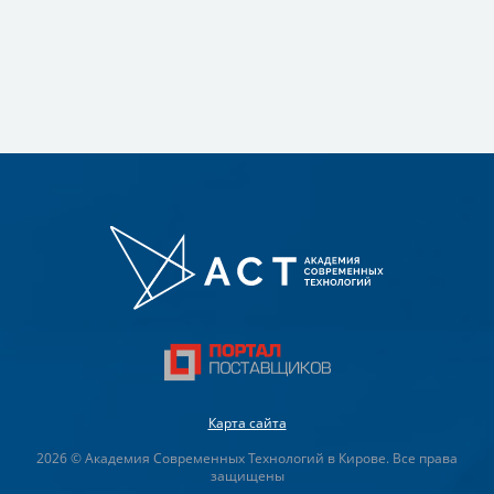
Карта сайта
2026 © Академия Современных Технологий в Кирове. Все права
защищены