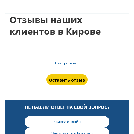
Отзывы наших
клиентов в Кирове
Смотреть все
Оставить отзыв
НЕ НАШЛИ ОТВЕТ НА СВОЙ ВОПРОС?
Заявка онлайн
Записаться в
Telegram