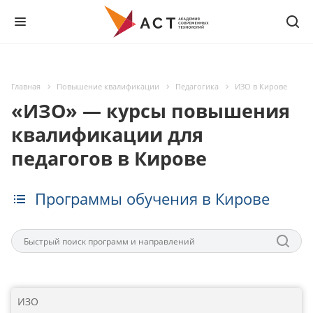
Главная
Повышение квалификации
Педагогика
ИЗО в Кирове
«ИЗО» — курсы повышения
квалификации для
педагогов в Кирове
Программы обучения в Кирове
ИЗО