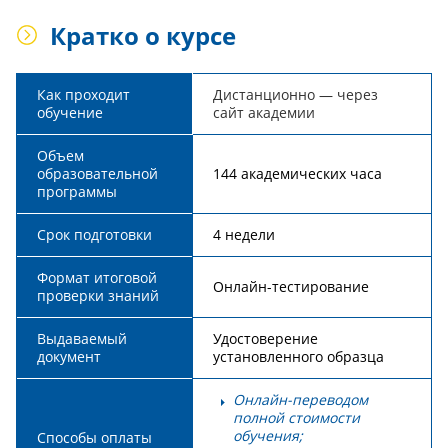
Кратко о курсе
Как проходит
Дистанционно — через
обучение
сайт академии
Объем
образовательной
144 академических часа
программы
Срок подготовки
4 недели
Формат итоговой
Онлайн-тестирование
проверки знаний
Выдаваемый
Удостоверение
документ
установленного образца
Онлайн-переводом
полной стоимости
обучения;
Способы оплаты