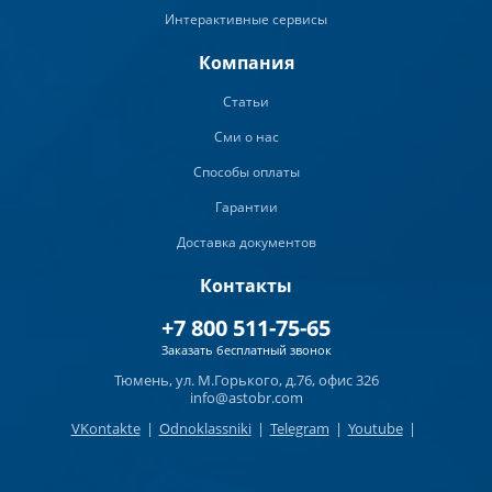
Интерактивные сервисы
Компания
Статьи
Сми о нас
Способы оплаты
Гарантии
Доставка документов
Контакты
+7 800 511-75-65
Заказать бесплатный звонок
Тюмень, ул. М.Горького, д.76, офис 326
info@astobr.com
VKontakte
|
Odnoklassniki
|
Telegram
|
Youtube
|