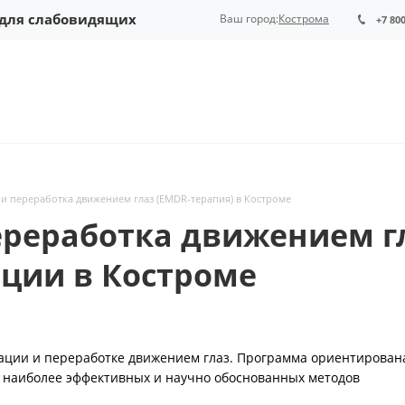
 для слабовидящих
Ваш город:
Кострома
+7 80
и переработка движением глаз (EMDR-терапия) в Костроме
реработка движением гл
ции в Костроме
ации и переработке движением глаз. Программа ориентирован
 наиболее эффективных и научно обоснованных методов