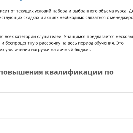
сит от текущих условий набора и выбранного объема курса. Д
ствующих скидках и акциях необходимо связаться с менеджер
я всех категорий слушателей. Учащимся предлагается несколь
к и беспроцентную рассрочку на весь период обучения. Это
ез увеличения нагрузки на личный бюджет.
 повышения квалификации по