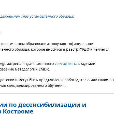
движением глаз установленного образца;
:
хологическом образовании, получают официальное
ленного образца, которое вносится в реестр ФРДО и является
предусмотрена выдача именного
сертификата
академии,
своение методологии EMDR.
дготовки и могут быть предъявлены работодателю или включе
ения специализированного обучения.
и по десенсибилизации и
в Костроме