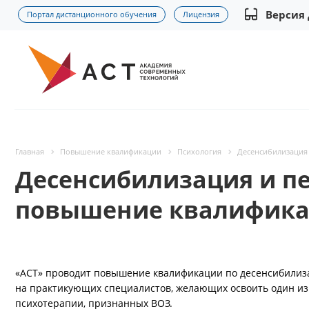
Версия
Портал дистанционного обучения
Лицензия
Главная
Повышение квалификации
Психология
Десенсибилизация 
Десенсибилизация и пе
повышение квалифика
«АСТ» проводит повышение квалификации по десенсибилиз
на практикующих специалистов, желающих освоить один из
психотерапии, признанных ВОЗ.