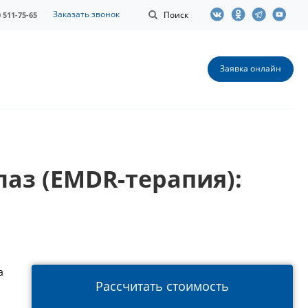
Заказать звонок
Поиск
0 511-75-65
Заявка онлайн
аз (EMDR-терапия):
а
Рассчитать стоимость