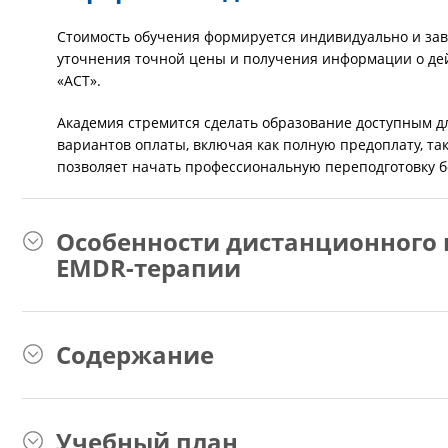
Стоимость обучения формируется индивидуально и зави
уточнения точной цены и получения информации о дей
«АСТ».
Академия стремится сделать образование доступным дл
вариантов оплаты, включая как полную предоплату, та
позволяет начать профессиональную переподготовку б
Особенности дистанционного
EMDR-терапии
Содержание
Учебный план