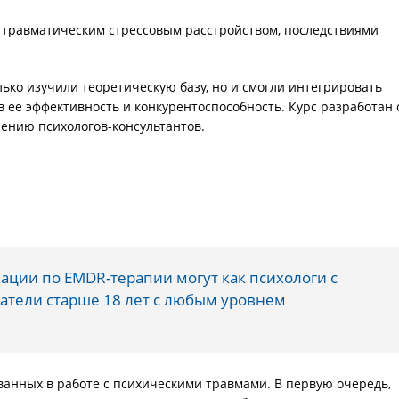
ттравматическим стрессовым расстройством, последствиями
ько изучили теоретическую базу, но и смогли интегрировать
 ее эффективность и конкурентоспособность. Курс разработан 
ению психологов-консультантов.
ции по EMDR-терапии могут как психологи с
атели старше 18 лет с любым уровнем
ванных в работе с психическими травмами. В первую очередь,