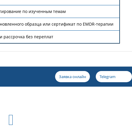
тирование по изученным темам
ановленного образца или сертификат по EMDR-терапии
и рассрочка без переплат
Заявка онлайн
Telegram