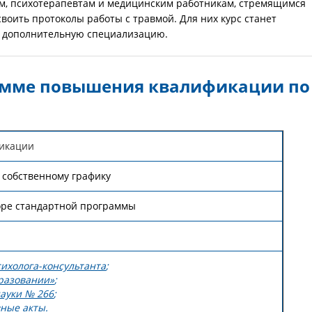
м, психотерапевтам и медицинским работникам, стремящимся
оить протоколы работы с травмой. Для них курс станет
ь дополнительную специализацию.
амме повышения квалификации по
икации
 собственному графику
оре стандартной программы
ихолога-консультанта
;
разовании»
;
ауки № 266
;
ные акты.