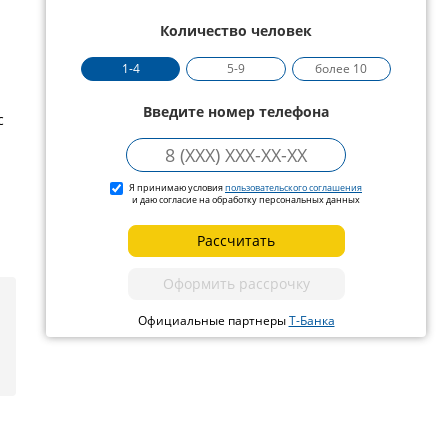
Количество человек
1-4
5-9
более 10
Введите номер телефона
с
Я принимаю условия
пользовательского соглашения
и даю согласие на обработку персональных данных
Рассчитать
Оформить рассрочку
Официальные партнеры
Т-Банка