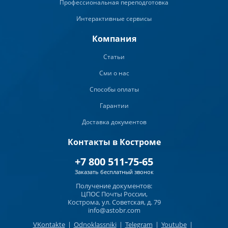
Профессиональная переподготовка
Интерактивные сервисы
Компания
Статьи
Сми о нас
Способы оплаты
Гарантии
Доставка документов
Контакты в Костроме
+7 800 511-75-65
Заказать бесплатный звонок
Получение документов:
ЦПОС Почты России,
Кострома, ул. Советская, д. 79
info@astobr.com
VKontakte
|
Odnoklassniki
|
Telegram
|
Youtube
|