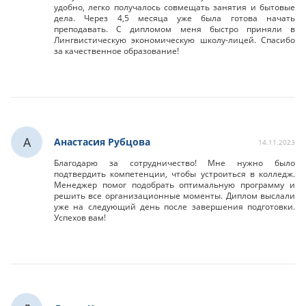
удобно, легко получалось совмещать занятия и бытовые
дела. Через 4,5 месяца уже была готова начать
преподавать. С дипломом меня быстро приняли в
Лингвистическую экономическую школу-лицей. Спасибо
за качественное образование!
А
Анастасия Рубцова
14.11.2023
Благодарю за сотрудничество! Мне нужно было
подтвердить компетенции, чтобы устроиться в колледж.
Менеджер помог подобрать оптимальную программу и
решить все организационные моменты. Диплом выслали
уже на следующий день после завершения подготовки.
Успехов вам!