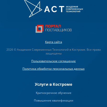
Карта сайта
2026 © Академия Современных Технологий в Костроме. Все права
защищены
Пользовательское соглашение
Политика обработки персональных данных
Услуги в Костроме
Краткосрочное обучение
Повышение квалификации