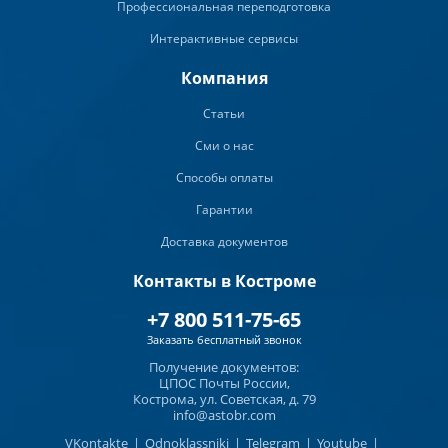
Профессиональная переподготовка
Интерактивные сервисы
Компания
Статьи
Сми о нас
Способы оплаты
Гарантии
Доставка документов
Контакты в Костроме
+7 800 511-75-65
Заказать бесплатный звонок
Получение документов:
ЦПОС Почты России,
Кострома, ул. Советская, д. 79
info@astobr.com
VKontakte
|
Odnoklassniki
|
Telegram
|
Youtube
|