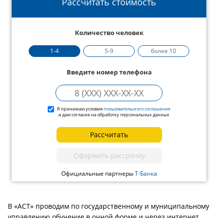
Рассчитать стоимость
Количество человек
1-4
5-9
более 10
Введите номер телефона
Я принимаю условия
пользовательского соглашения
и даю согласие на обработку персональных данных
Рассчитать
Оформить рассрочку
Официальные партнеры
Т-Банка
В «АСТ» проводим по государственному и муниципальному
управлению обучение в очной форме и через интернет.