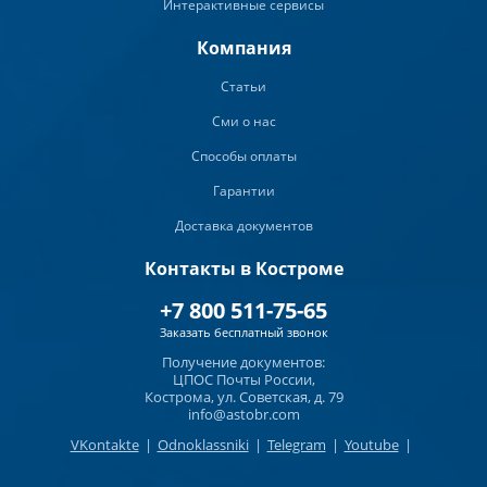
Интерактивные сервисы
Компания
Статьи
Сми о нас
Способы оплаты
Гарантии
Доставка документов
Контакты в Костроме
+7 800 511-75-65
Заказать бесплатный звонок
Получение документов:
ЦПОС Почты России,
Кострома, ул. Советская, д. 79
info@astobr.com
VKontakte
|
Odnoklassniki
|
Telegram
|
Youtube
|