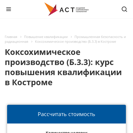
Главная
Повышение квалификации
Промышленная безопасность и
радиационная
Коксохимическое производство (Б.3.3) в Костроме
Коксохимическое
производство (Б.3.3): курс
повышения квалификации
в Костроме
Рассчитать стоимость
Количество человек