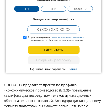
1-4
5-9
более 10
Введите номер телефона
Я принимаю условия
пользовательского соглашения
и даю согласие на обработку персональных данных
Рассчитать
Оформить рассрочку
Официальные партнеры
Т-Банка
ООО «АСТ» предлагает пройти по профилю
«Коксохимическое производство (Б.3.3)» повышение
квалификации посредством телекоммуникационных
образовательных технологий. Благодаря дистанционному
формату подготовки вы сможете совмещать курс с