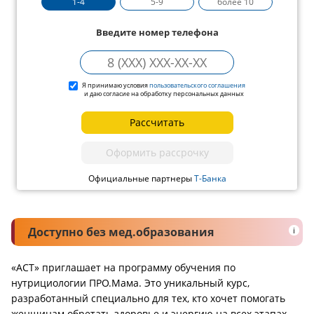
1-4
5-9
более 10
Введите номер телефона
Я принимаю условия
пользовательского соглашения
и даю согласие на обработку персональных данных
Рассчитать
Оформить рассрочку
Официальные партнеры
Т-Банка
Доступно без мед.образования
i
«АСТ» приглашает на программу обучения по
нутрициологии ПРО.Мама. Это уникальный курс,
разработанный специально для тех, кто хочет помогать
женщинам обретать здоровье и энергию на всех этапах