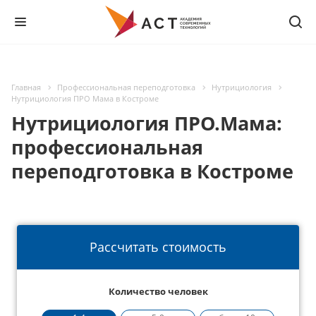
Главная
Профессиональная переподготовка
Нутрициология
Нутрициология ПРО Мама в Костроме
Нутрициология ПРО.Мама:
профессиональная
переподготовка в Костроме
Рассчитать стоимость
Количество человек