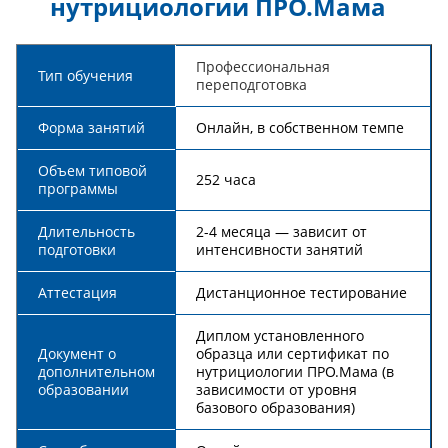
нутрициологии ПРО.Мама
Профессиональная
Тип обучения
переподготовка
Форма занятий
Онлайн, в собственном темпе
Объем типовой
252 часа
программы
Длительность
2-4 месяца — зависит от
подготовки
интенсивности занятий
Аттестация
Дистанционное тестирование
Диплом установленного
Документ о
образца или сертификат по
дополнительном
нутрициологии ПРО.Мама (в
образовании
зависимости от уровня
базового образования)