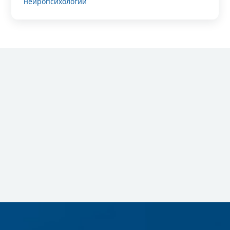
нейропсихологии