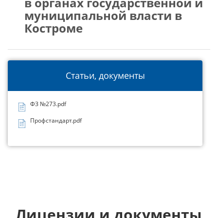
в органах государственной и
муниципальной власти в
Костроме
Статьи, документы
ФЗ №273.pdf
Профстандарт.pdf
Лицензии и документы