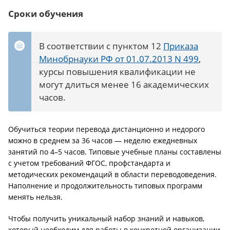
Сроки обучения
В соответствии с пунктом 12
Приказа
Минобрнауки РФ от 01.07.2013 N 499
,
курсы повышения квалификации не
могут длиться менее 16 академических
часов.
Обучиться теории перевода дистанционно и недорого
можно в среднем за 36 часов — неделю ежедневных
занятий по 4–5 часов. Типовые учебные планы составлены
с учетом требований ФГОС, профстандарта и
методических рекомендаций в области переводоведения.
Наполнение и продолжительность типовых программ
менять нельзя.
Чтобы получить уникальный набор знаний и навыков,
который необходим для работы в конкретной организации,