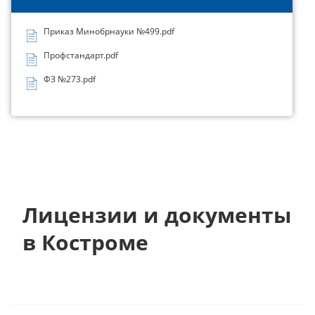
Приказ Минобрнауки №499.pdf
Профстандарт.pdf
ФЗ №273.pdf
Лицензии и документы
в Костроме