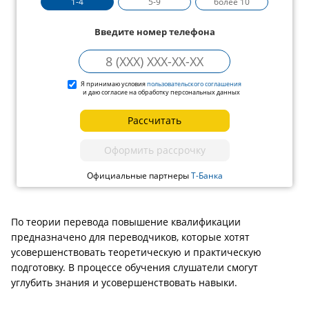
1-4
5-9
более 10
Введите номер телефона
Я принимаю условия
пользовательского соглашения
и даю согласие на обработку персональных данных
Рассчитать
Оформить рассрочку
Официальные партнеры
Т-Банка
По теории перевода повышение квалификации
предназначено для переводчиков, которые хотят
усовершенствовать теоретическую и практическую
подготовку. В процессе обучения слушатели смогут
углубить знания и усовершенствовать навыки.