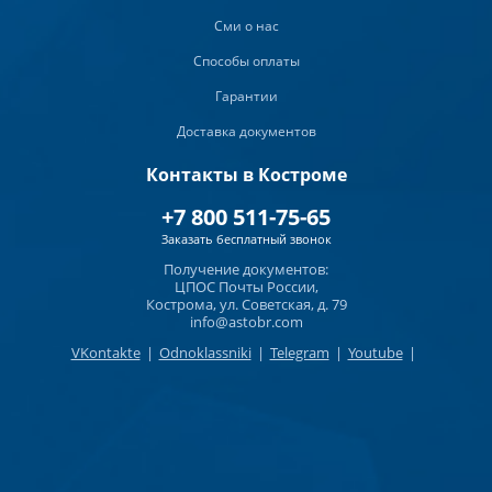
Сми о нас
Способы оплаты
Гарантии
Доставка документов
Контакты в Костроме
+7 800 511-75-65
Заказать бесплатный звонок
Получение документов:
ЦПОС Почты России,
Кострома, ул. Советская, д. 79
info@astobr.com
VKontakte
|
Odnoklassniki
|
Telegram
|
Youtube
|