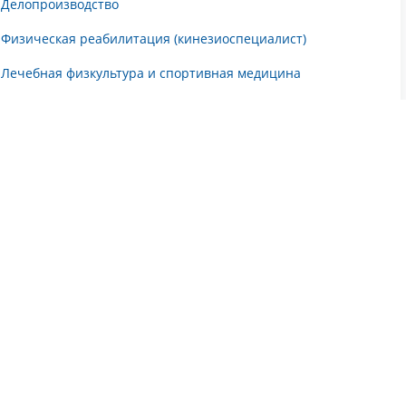
Делопроизводство
Физическая реабилитация (кинезиоспециалист)
Лечебная физкультура и спортивная медицина
Профессиональная переподготовка по психологии
Повышение квалификации по детской нейропсихологии