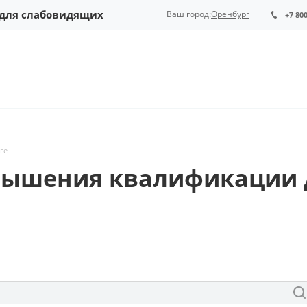
 для слабовидящих
Ваш город:
Оренбург
+7 80
ге
вышения квалификации д