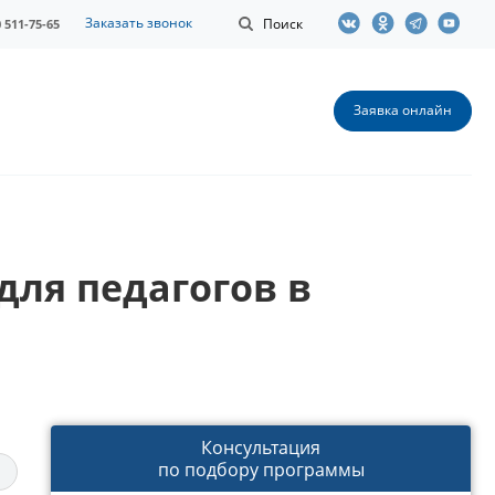
Заказать звонок
Поиск
0 511-75-65
Заявка онлайн
ля педагогов в
Консультация
по подбору программы