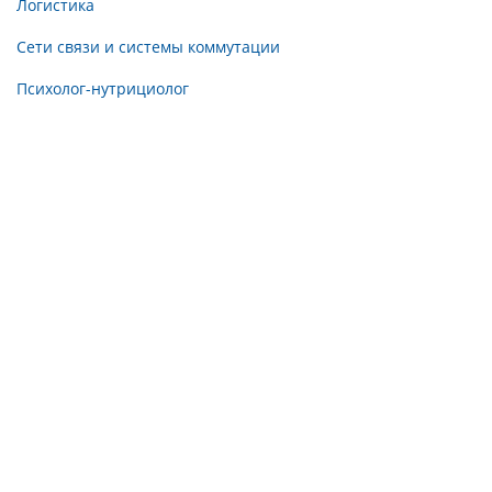
Логистика
Сети связи и системы коммутации
Психолог-нутрициолог
Медицинская физика
Психосоматолог