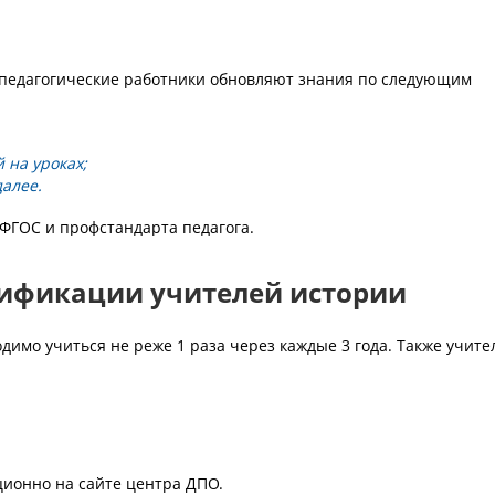
 педагогические работники обновляют знания по следующим
 на уроках;
далее.
ФГОС и профстандарта педагога.
ификации учителей истории
имо учиться не реже 1 раза через каждые 3 года. Также учите
ионно на сайте центра ДПО.