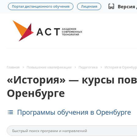
Версия
Портал дистанционного обучения
Лицензия
Главная
Повышение квалификации
Педагогика
История в Оренбур
«История» — курсы по
Оренбурге
Программы обучения в Оренбурге