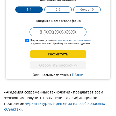
1-4
5-9
более 10
Введите номер телефона
Я принимаю условия
пользовательского соглашения
и даю согласие на обработку персональных данных
Рассчитать
Оформить рассрочку
Официальные партнеры
Т-Банка
«Академия современных технологий» предлагает всем
желающим получить повышение квалификации по
программе
«Архитектурные решения на особо опасных
объектах»
.