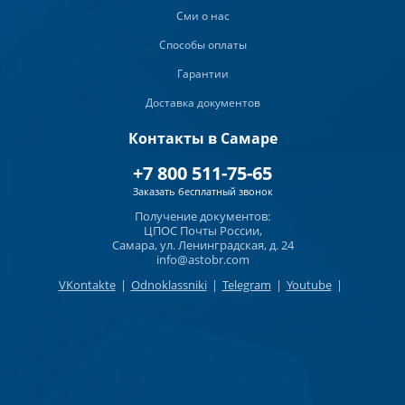
Сми о нас
Способы оплаты
Гарантии
Доставка документов
Контакты в Самаре
+7 800 511-75-65
Заказать бесплатный звонок
Получение документов:
ЦПОС Почты России,
Самара, ул. Ленинградская, д. 24
info@astobr.com
VKontakte
|
Odnoklassniki
|
Telegram
|
Youtube
|