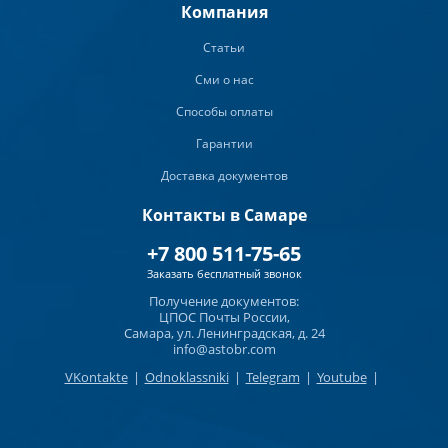
Компания
Статьи
Сми о нас
Способы оплаты
Гарантии
Доставка документов
Контакты в Самаре
+7 800 511-75-65
Заказать бесплатный звонок
Получение документов:
ЦПОС Почты России,
Самара, ул. Ленинградская, д. 24
info@astobr.com
VKontakte
|
Odnoklassniki
|
Telegram
|
Youtube
|