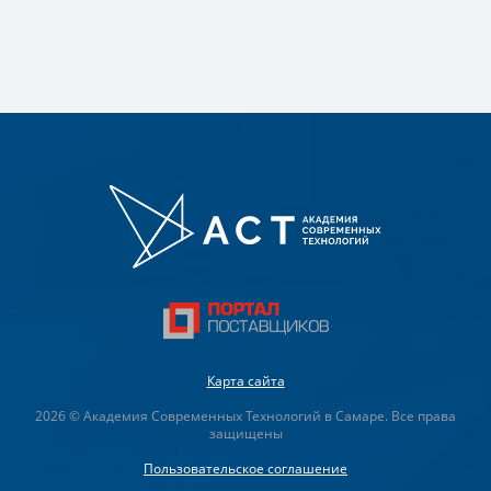
Карта сайта
2026 © Академия Современных Технологий в Самаре. Все права
защищены
Пользовательское соглашение