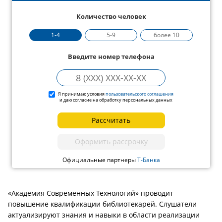
Количество человек
1-4
5-9
более 10
Введите номер телефона
Я принимаю условия
пользовательского соглашения
и даю согласие на обработку персональных данных
Рассчитать
Оформить рассрочку
Официальные партнеры
Т-Банка
«Академия Современных Технологий» проводит
повышение квалификации библиотекарей. Слушатели
актуализируют знания и навыки в области реализации