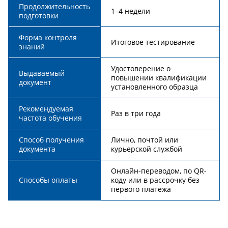
Продолжительность
1–4 недели
подготовки
Форма контроля
Итоговое тестирование
знаний
Удостоверение о
Выдаваемый
повышении квалификации
документ
установленного образца
Рекомендуемая
Раз в три года
частота обучения
Способ получения
Лично, почтой или
документа
курьерской службой
Онлайн-переводом, по QR-
Способы оплаты
коду или в рассрочку без
первого платежа