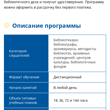
библиотечного дела и получат удостоверение. Программу
можно оформить в рассрочку без первого платежа.
Описание программы
Библиотекари,
библиографы,
архивариусы, методисты
Категория
библиотек, архивных
слушателей
учреждений, центров
культуры, библиотечных
фондов
Формат обучения
Дистанционный
Начало занятий
В любой день
Объем типовых
18, 36, 72 и 144 часа
учебных планов