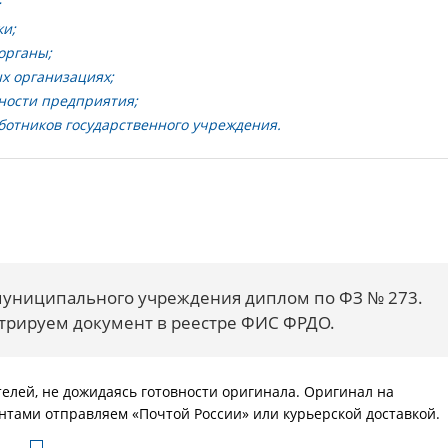
;
ки;
органы;
х организациях;
ности предприятия;
ботников государственного учреждения.
 муниципального учреждения диплом по ФЗ № 273.
трируем документ в реестре ФИС ФРДО.
елей, не дожидаясь готовности оригинала. Оригинал на
нтами отправляем «Почтой России» или курьерской доставкой.