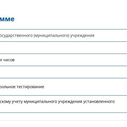
амме
государственного (муниципального) учреждения
х часов
рольное тестирование
скому учету муниципального учреждения установленного