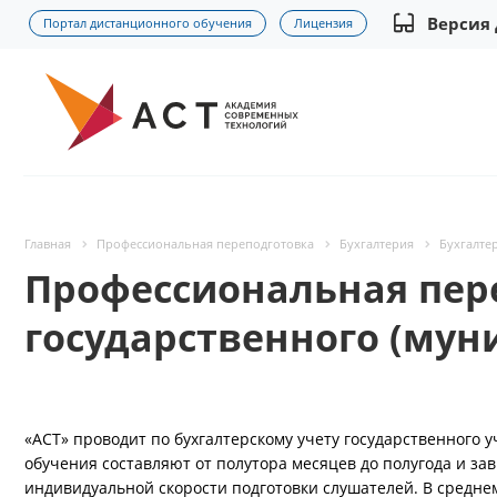
Версия
Портал дистанционного обучения
Лицензия
Главная
Профессиональная переподготовка
Бухгалтерия
Бухгалте
Профессиональная пере
государственного (мун
«АСТ» проводит по бухгалтерскому учету государственного
обучения составляют от полутора месяцев до полугода и за
индивидуальной скорости подготовки слушателей. В среднем