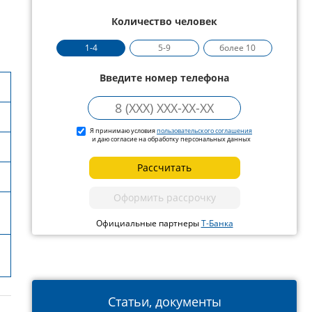
Количество человек
1-4
5-9
более 10
Введите номер телефона
Я принимаю условия
пользовательского соглашения
и даю согласие на обработку персональных данных
Рассчитать
Оформить рассрочку
Официальные партнеры
Т-Банка
Статьи, документы