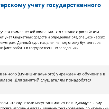
ерскому учету государственного
хучета коммерческой компании. Это связано с российским
ует учет бюджетных средств и определяет ряд специфических
раметрам. Данный курс нацелен на подготовку бухгалтеров,
цифике работы в государственных заведениях.
ственного (муниципального) учреждения обучение в
амаре. Для занятий слушателям понадобятся
азом, что слушатели могут заниматься по индивидуальному
дготовка итоговым дистанционным тестированием по изученны