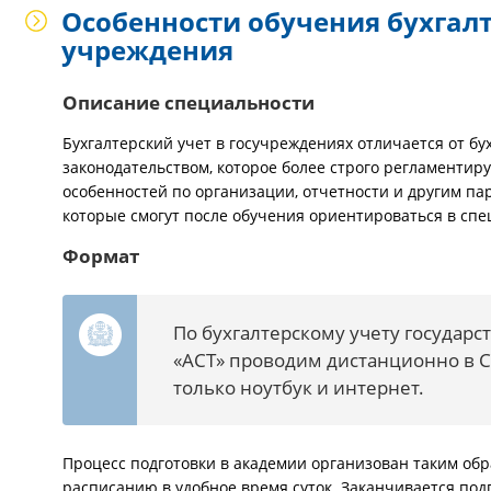
Особенности обучения бухгалт
учреждения
Описание специальности
Бухгалтерский учет в госучреждениях отличается от бу
законодательством, которое более строго регламентир
особенностей по организации, отчетности и другим па
которые смогут после обучения ориентироваться в спе
Формат
По бухгалтерскому учету государ
«АСТ» проводим дистанционно в С
только ноутбук и интернет.
Процесс подготовки в академии организован таким обр
расписанию в удобное время суток. Заканчивается по