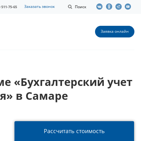
Заказать звонок
Поиск
0 511-75-65
Заявка онлайн
е «Бухгалтерский учет
я» в Самаре
Рассчитать стоимость