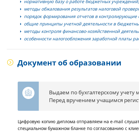
нормативную базу о работе бюджетных учреждений
методы обжалования результатов налоговой провер
порядок формирования отчетов в контролирующие 
общие принципы учетной деятельности в бюджетны
методы контроля финансово-хозяйственной деятель
особенности налогообложения заработной платы ра
Документ об образовании
Выдаем по бухгалтерскому учету
Перед вручением учащимся регис
Цифровую копию диплома отправляем на e-mail слушат
специальном бумажном бланке по согласованию с клие