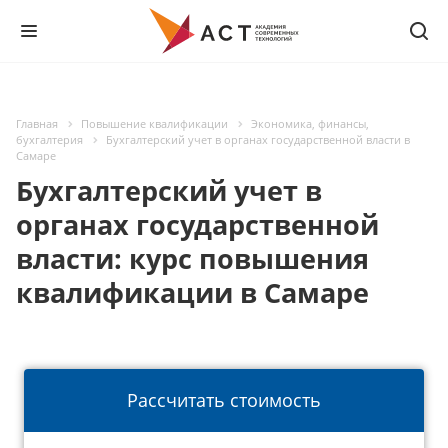
Главная
Повышение квалификации
Экономика, финансы,
бухгалтерия
Бухгалтерский учет в органах государственной власти в
Самаре
Бухгалтерский учет в
органах государственной
власти: курс повышения
квалификации в Самаре
Рассчитать стоимость