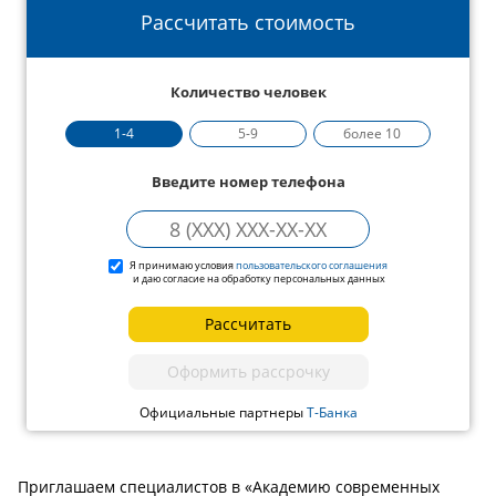
Рассчитать стоимость
Количество человек
1-4
5-9
более 10
Введите номер телефона
Я принимаю условия
пользовательского соглашения
и даю согласие на обработку персональных данных
Рассчитать
Оформить рассрочку
Официальные партнеры
Т-Банка
Приглашаем специалистов в «Академию современных