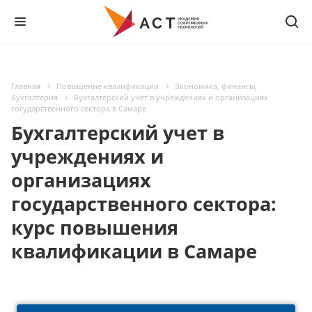
Главная
Повышение квалификации
Экономика, финансы,
бухгалтерия
Бухгалтерский учет в учреждениях и организациях
государственного сектора в Самаре
Бухгалтерский учет в
учреждениях и
организациях
государственного сектора:
курс повышения
квалификации в Самаре