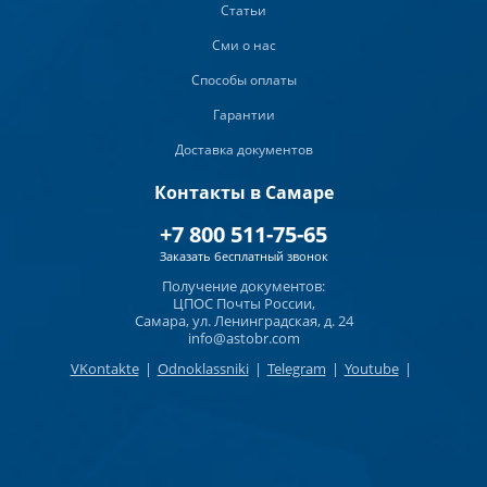
Статьи
Сми о нас
Способы оплаты
Гарантии
Доставка документов
Контакты в Самаре
+7 800 511-75-65
Заказать бесплатный звонок
Получение документов:
ЦПОС Почты России,
Самара, ул. Ленинградская, д. 24
info@astobr.com
VKontakte
|
Odnoklassniki
|
Telegram
|
Youtube
|