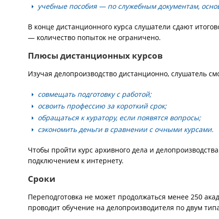
учебные пособия — по служебным документам, основ
В конце дистанционного курса слушатели сдают итогов
— количество попыток не ограничено.
Плюсы дистанционных курсов
Изучая делопроизводство дистанционно, слушатель см
совмещать подготовку с работой;
освоить профессию за короткий срок;
обращаться к куратору, если появятся вопросы;
сэкономить деньги в сравнении с очными курсами.
Чтобы пройти курс архивного дела и делопроизводства
подключением к интернету.
Сроки
Переподготовка не может продолжаться менее 250 ак
проводит обучение на делопроизводителя по двум тип