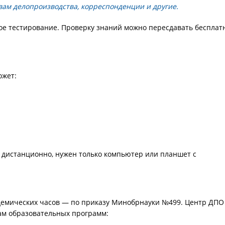
ам делопроизводства, корреспонденции и другие.
ое тестирование. Проверку знаний можно пересдавать бесплат
ожет:
 дистанционно, нужен только компьютер или планшет с
адемических часов — по приказу Минобрнауки №499. Центр ДПО
ам образовательных программ: