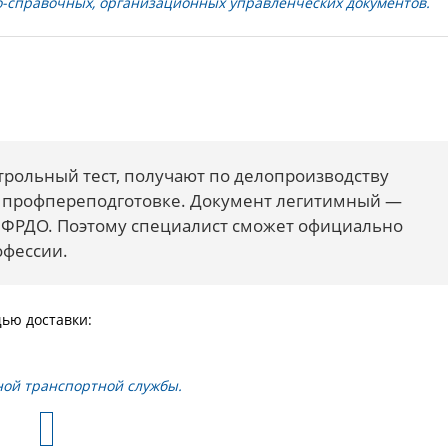
-справочных, организационных управленческих документов.
рольный тест, получают по делопроизводству
о профпереподготовке. Документ легитимный —
С ФРДО. Поэтому специалист сможет официально
офессии.
ью доставки:
ной транспортной службы.