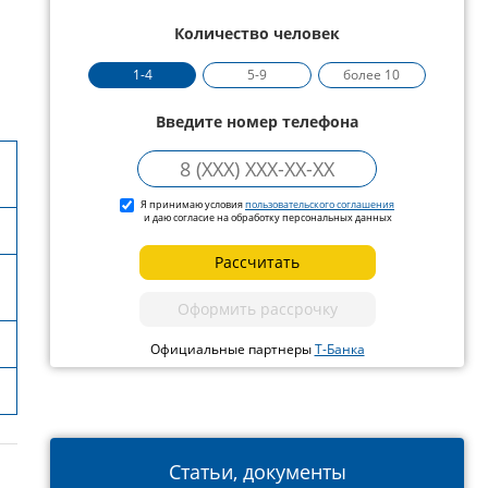
Количество человек
1-4
5-9
более 10
Введите номер телефона
Я принимаю условия
пользовательского соглашения
и даю согласие на обработку персональных данных
Рассчитать
Оформить рассрочку
Официальные партнеры
Т-Банка
Статьи, документы