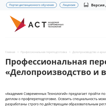
Версия
Портал дистанционного обучения
Лицензия
Главная
Профессиональная переподготовка
Делопроизводство и архи
Профессиональная пер
«Делопроизводство и в
«Академия Современных Технологий» предлагает пройти по
диплом о профпереподготовке. Освоить специальность можно
разработаны строго по действующим образовательным рег