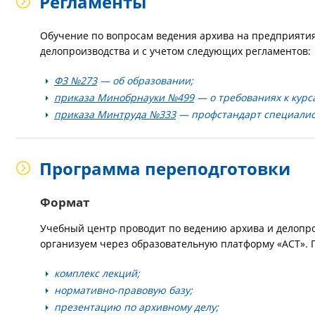
Регламенты
Обучение по вопросам ведения архива на предприятия
делопроизводства и с учетом следующих регламентов:
ФЗ №273
— об образовании;
приказа Минобрнауки №499
— о требованиях к курс
приказа Минтруда №333
— профстандарт специалис
Программа переподготовки
Формат
Учебный центр проводит по ведению архива и делопро
организуем через образовательную платформу «АСТ». 
комплекс лекций;
нормативно-правовую базу;
презентацию по архивному делу;