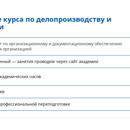
 курса по делопроизводству и
и
т по организационному и документационному обеспечению
я организацией
нный — занятия проводим через сайт академии
академических часов
ев
профессиональной переподготовке