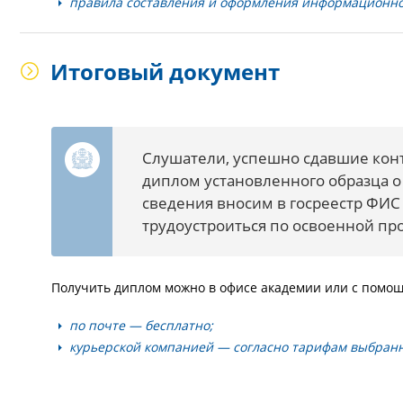
правила составления и оформления информационно
Итоговый документ
Слушатели, успешно сдавшие конт
диплом установленного образца 
сведения вносим в госреестр ФИ
трудоустроиться по освоенной пр
Получить диплом можно в офисе академии или с помощ
по почте — бесплатно;
курьерской компанией — согласно тарифам выбран