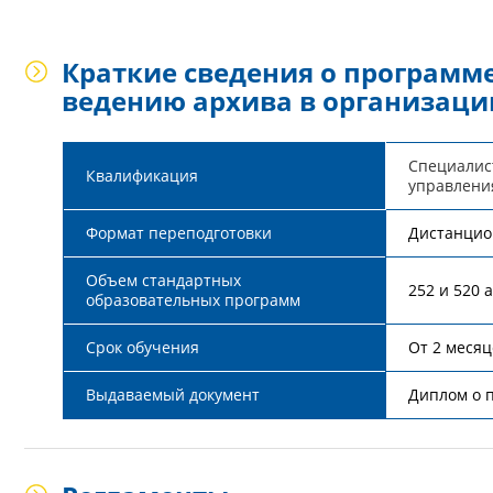
Краткие сведения о программе
ведению архива в организаци
Специалис
Квалификация
управлени
Формат переподготовки
Дистанцио
Объем стандартных
252 и 520 
образовательных программ
Срок обучения
От 2 месяц
Выдаваемый документ
Диплом о 