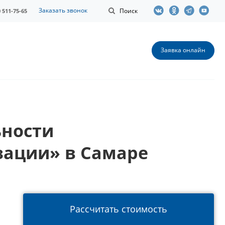
Заказать звонок
Поиск
0 511-75-65
Заявка онлайн
ьности
зации» в Самаре
Рассчитать стоимость