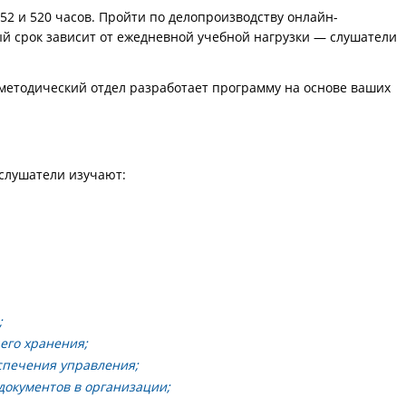
2 и 520 часов. Пройти по делопроизводству онлайн-
ый срок зависит от ежедневной учебной нагрузки — слушатели
-методический отдел разработает программу на основе ваших
 слушатели изучают:
;
его хранения;
спечения управления;
документов в организации;