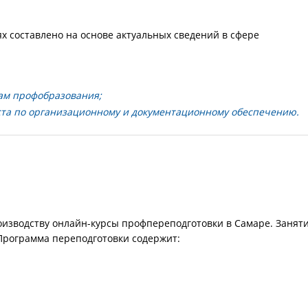
х составлено на основе актуальных сведений в сфере
ам профобразования;
та по организационному и документационному обеспечению.
изводству онлайн-курсы профпереподготовки в Самаре. Занят
Программа переподготовки содержит: