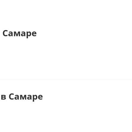
 Самаре
в Самаре