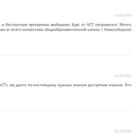
14.09.2024
, и бесплатные программы выбираем. Курс от АСТ понравился. Много
ам от всего коллектива общеобразовательной школы г. Новосибирска!
21.06.2024
«АСТ», вы даете по-настоящему нужные знания доступным языком. Это
02.03.2024