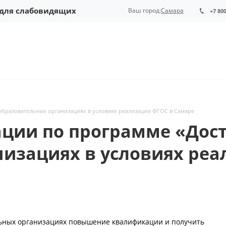
 для слабовидящих
Ваш город:
Самара
+7 80
 образовательных организациях в условиях реализации ФГОС в Самаре
ии по программе «Дост
изациях в условиях реа
ельных организациях повышение квалификации и получить