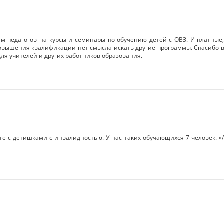
м педагогов на курсы и семинары по обучению детей с ОВЗ. И платные
повышения квалификации нет смысла искать другие программы. Спасибо в
ля учителей и других работников образования.
оте с детишками с инвалидностью. У нас таких обучающихся 7 человек. 