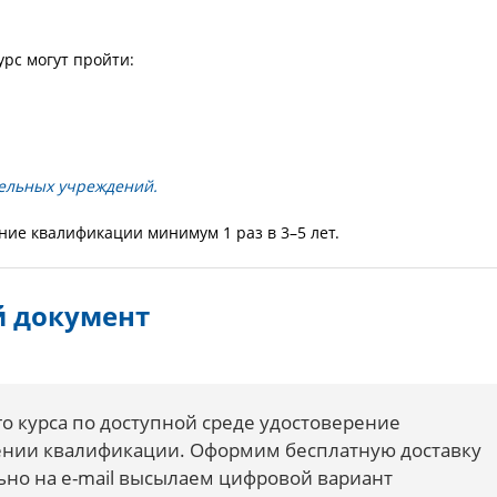
урс могут пройти:
тельных учреждений.
ие квалификации минимум 1 раз в 3–5 лет.
 документ
о курса по доступной среде удостоверение
ении квалификации. Оформим бесплатную доставку
ьно на e-mail высылаем цифровой вариант