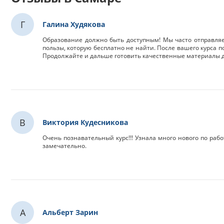
Г
Галина Худякова
Образование должно быть доступным! Мы часто отправляе
пользы, которую бесплатно не найти. После вашего курса 
Продолжайте и дальше готовить качественные материалы д
В
Виктория Кудесникова
Очень познавательный курс!!! Узнала много нового по раб
замечательно.
А
Альберт Зарин