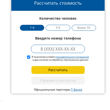
Рассчитать стоимость
Количество человек
1-4
5-9
более 10
Введите номер телефона
Я принимаю условия
пользовательского соглашения
и даю согласие на обработку персональных данных
Рассчитать
Оформить рассрочку
Официальные партнеры
Т-Банка