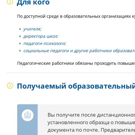
Для кого
По доступной среде в образовательных организациях к
учителя;
директора школ;
педагоги-психологи;
социальные педагоги и другие работники образова
Педагогические работники обязаны проходить повышен
Получаемый образовательный
Вы получите после дистанционног
установленного образца о повыш
документа по почте. Предварител