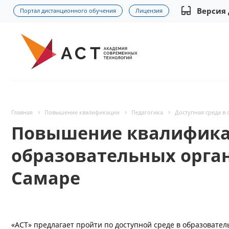
Версия
Портал дистанционного обучения
Лицензия
Главная
Повышение квалификации
Педагогика
Доступная среда в
Повышение квалификац
образовательных орган
Самаре
«АСТ» предлагает пройти по доступной среде в образоват