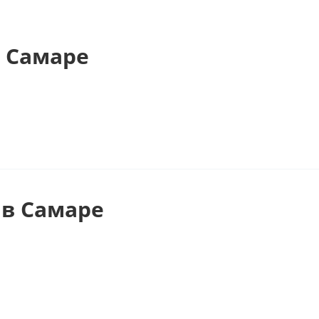
 Самаре
в Самаре