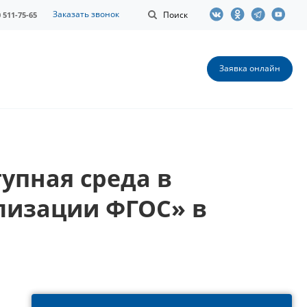
Заказать звонок
Поиск
0 511-75-65
Заявка онлайн
упная среда в
лизации ФГОС» в